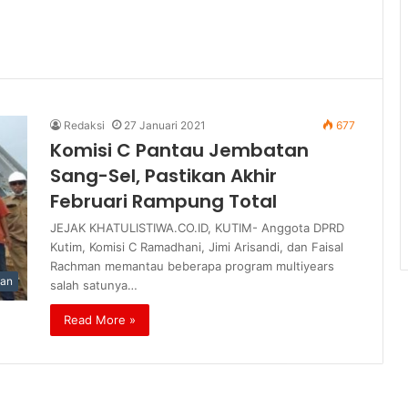
Redaksi
27 Januari 2021
677
Komisi C Pantau Jembatan
Sang-Sel, Pastikan Akhir
Februari Rampung Total
JEJAK KHATULISTIWA.CO.ID, KUTIM- Anggota DPRD
Kutim, Komisi C Ramadhani, Jimi Arisandi, dan Faisal
Rachman memantau beberapa program multiyears
han
salah satunya…
Read More »