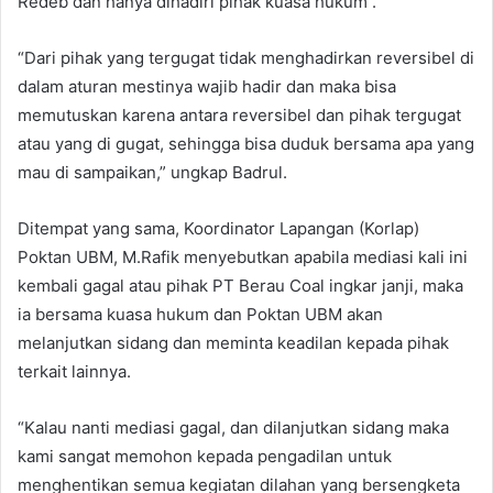
Redeb dan hanya dihadiri pihak kuasa hukum .
“Dari pihak yang tergugat tidak menghadirkan reversibel di
dalam aturan mestinya wajib hadir dan maka bisa
memutuskan karena antara reversibel dan pihak tergugat
atau yang di gugat, sehingga bisa duduk bersama apa yang
mau di sampaikan,” ungkap Badrul.
Ditempat yang sama, Koordinator Lapangan (Korlap)
Poktan UBM, M.Rafik menyebutkan apabila mediasi kali ini
kembali gagal atau pihak PT Berau Coal ingkar janji, maka
ia bersama kuasa hukum dan Poktan UBM akan
melanjutkan sidang dan meminta keadilan kepada pihak
terkait lainnya.
“Kalau nanti mediasi gagal, dan dilanjutkan sidang maka
kami sangat memohon kepada pengadilan untuk
menghentikan semua kegiatan dilahan yang bersengketa