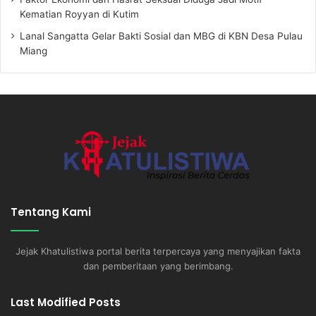
Kematian Royyan di Kutim
Lanal Sangatta Gelar Bakti Sosial dan MBG di KBN Desa Pulau
Miang
Tentang Kami
Jejak Khatulistiwa portal berita terpercaya yang menyajikan fakta
dan pemberitaan yang berimbang.
Last Modified Posts