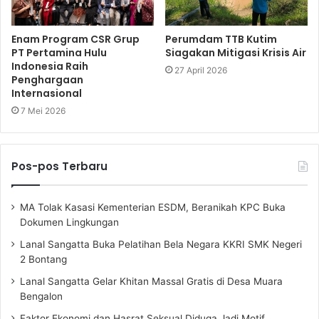
Enam Program CSR Grup
Perumdam TTB Kutim
PT Pertamina Hulu
Siagakan Mitigasi Krisis Air
Indonesia Raih
27 April 2026
Penghargaan
Internasional
7 Mei 2026
Pos-pos Terbaru
MA Tolak Kasasi Kementerian ESDM, Beranikah KPC Buka
Dokumen Lingkungan
Lanal Sangatta Buka Pelatihan Bela Negara KKRI SMK Negeri
2 Bontang
Lanal Sangatta Gelar Khitan Massal Gratis di Desa Muara
Bengalon
Faktor Ekonomi dan Hasrat Seksual Diduga Jadi Motif