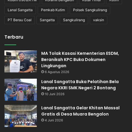
Lanal Sangatta
Pemkab Kutim
Polsek Sangkulirang
PT Berau Coal
Sangatta
Sangkulirang
vaksin
Terbaru
MA Tolak Kasasi Kementerian ESDM,
Beranikah KPC Buka Dokumen
Lingkungan
6 Agustus 2026
Lanal Sangatta Buka Pelatihan Bela
Negara KKRI SMK Negeri 2 Bontang
10 Juni 2026
Lanal Sangatta Gelar Khitan Massal
Gratis di Desa Muara Bengalon
4 Juni 2026