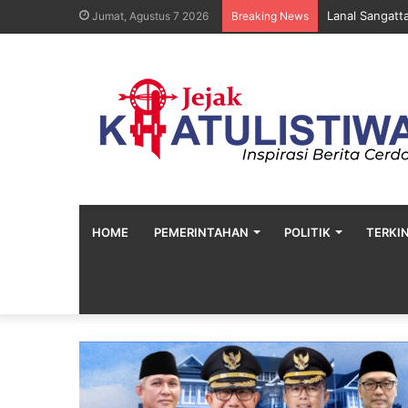
Lanal Sangatt
Jumat, Agustus 7 2026
Breaking News
HOME
PEMERINTAHAN
POLITIK
TERKIN