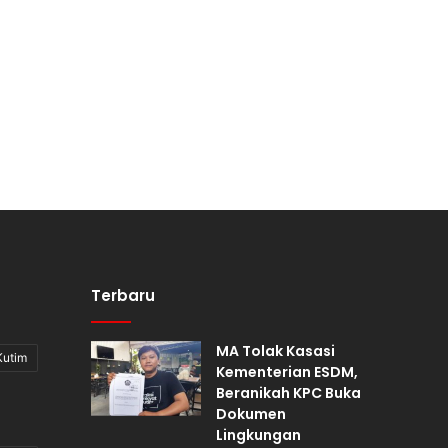
Terbaru
MA Tolak Kasasi
Kutim
Kementerian ESDM,
Beranikah KPC Buka
Dokumen
Lingkungan