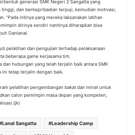
n terbentuk generasi SMK Negeri 2 Sangatta yang
n tinggi, dan berkepribadian terpuji, kemudian motivasi,
. “Pada intinya yang mereka laksanakan latihan
mimpin dirinya sendiri nantinya diharapkan bisa
buh Danlanal.
kuti pelatihan dan pengujian terhadap pelaksanaan
serta beberapa game kerjasama tim.
dan hubungan yang telah terjalin baik antara SMK
ni tetap terjalin dengan baik.
gram pelatihan pengembangan bakat dan minat untuk
udkan calon pemimpin masa depan yang kompeten,
sasi.(jk)
Lanal Sangatta
Leadership Camp