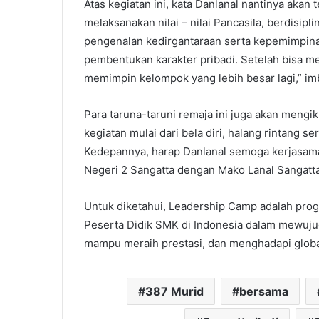
Atas kegiatan ini, kata Danlanal nantinya aka
melaksanakan nilai – nilai Pancasila, berdisipli
pengenalan kedirgantaraan serta kepemimpinan
pembentukan karakter pribadi. Setelah bisa me
memimpin kelompok yang lebih besar lagi,” im
Para taruna-taruni remaja ini juga akan mengi
kegiatan mulai dari bela diri, halang rintang 
Kedepannya, harap Danlanal semoga kerjasama 
Negeri 2 Sangatta dengan Mako Lanal Sangatta i
Untuk diketahui, Leadership Camp adalah pro
Peserta Didik SMK di Indonesia dalam mewuj
mampu meraih prestasi, dan menghadapi globali
387 Murid
bersama