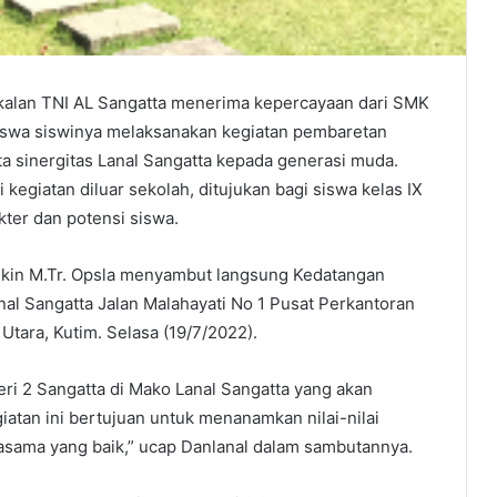
alan TNI AL Sangatta menerima kepercayaan dari SMK
iswa siswinya melaksanakan kegiatan pembaretan
a sinergitas Lanal Sangatta kepada generasi muda.
egiatan diluar sekolah, ditujukan bagi siswa kelas IX
er dan potensi siswa.
dikin M.Tr. Opsla menyambut langsung Kedatangan
al Sangatta Jalan Malahayati No 1 Pusat Perkantoran
 Utara, Kutim. Selasa (19/7/2022).
i 2 Sangatta di Mako Lanal Sangatta yang akan
iatan ini bertujuan untuk menanamkan nilai-nilai
erjasama yang baik,” ucap Danlanal dalam sambutannya.