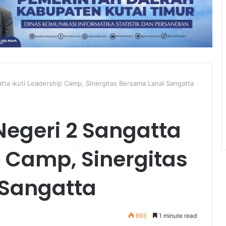
ta ikuti Leadership Camp, Sinergitas Bersama Lanal Sangatta
Negeri 2 Sangatta
p Camp, Sinergitas
 Sangatta
693
1 minute read