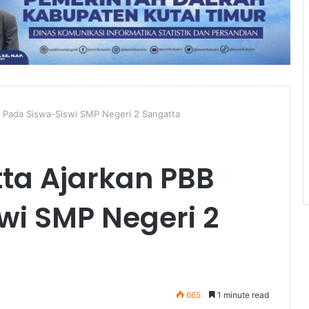
B Pada Siswa-Siswi SMP Negeri 2 Sangatta
ta Ajarkan PBB
wi SMP Negeri 2
665
1 minute read