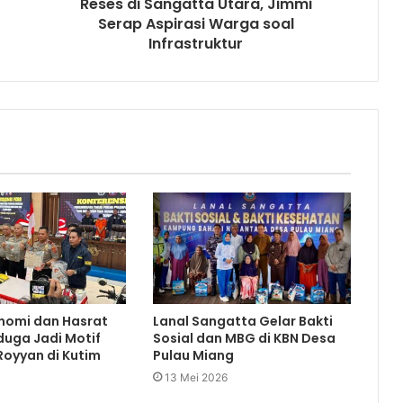
Reses di Sangatta Utara, Jimmi
Serap Aspirasi Warga soal
Infrastruktur
nomi dan Hasrat
Lanal Sangatta Gelar Bakti
duga Jadi Motif
Sosial dan MBG di KBN Desa
oyyan di Kutim
Pulau Miang
13 Mei 2026