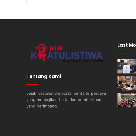
Last Mo
Tentang Kami
Jejak Khatulistiwa portal berita terpercaya
yang menyajikan fakta dan pemberitaan
yang berimbang.