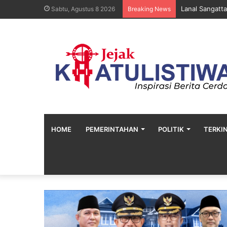
Lanal Sangatt
Sabtu, Agustus 8 2026
Breaking News
HOME
PEMERINTAHAN
POLITIK
TERKIN