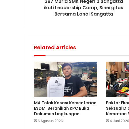
387 Murid SMK Negeri 2 Sangatta
ikuti Leadership Camp, Sinergitas
Bersama Lanal Sangatta
Related Articles
MA Tolak Kasasi Kementerian
Faktor Eko
ESDM, Beranikah KPC Buka
Seksual Di
Dokumen Lingkungan
Kematian R
6 Agustus 2026
4 Juni 2026