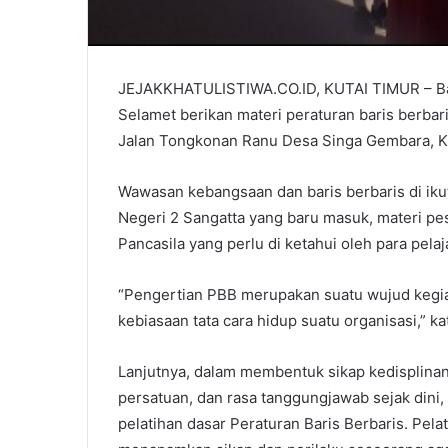
JEJAKKHATULISTIWA.CO.ID, KUTAI TIMUR – Bab
Selamet berikan materi peraturan baris berbar
Jalan Tongkonan Ranu Desa Singa Gembara, Ku
Wawasan kebangsaan dan baris berbaris di ikut
Negeri 2 Sangatta yang baru masuk, materi pes
Pancasila yang perlu di ketahui oleh para pelaj
“Pengertian PBB merupakan suatu wujud kegia
kebiasaan tata cara hidup suatu organisasi,” ka
Lanjutnya, dalam membentuk sikap kedisplinan,
persatuan, dan rasa tanggungjawab sejak dini,
pelatihan dasar Peraturan Baris Berbaris. Pela