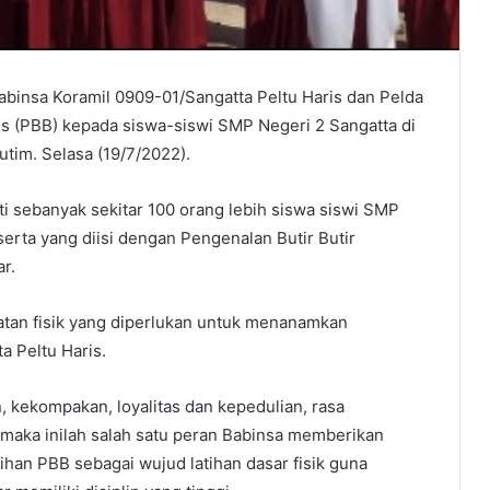
insa Koramil 0909-01/Sangatta Peltu Haris dan Pelda
is (PBB) kepada siswa-siswi SMP Negeri 2 Sangatta di
tim. Selasa (19/7/2022).
i sebanyak sekitar 100 orang lebih siswa siswi SMP
erta yang diisi dengan Pengenalan Butir Butir
ar.
tan fisik yang diperlukan untuk menanamkan
ta Peltu Haris.
 kekompakan, loyalitas dan kepedulian, rasa
 maka inilah salah satu peran Babinsa memberikan
tihan PBB sebagai wujud latihan dasar fisik guna