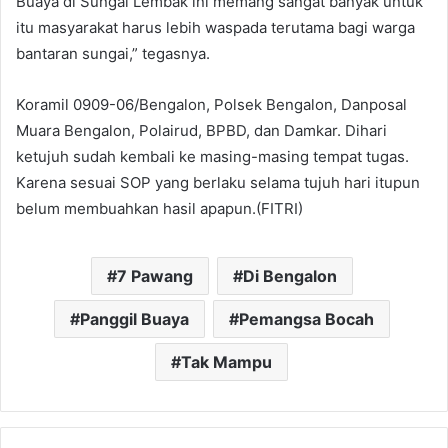
Buaya di Sungai Lembak ini memang sangat banyak untuk
itu masyarakat harus lebih waspada terutama bagi warga
bantaran sungai,” tegasnya.
Koramil 0909-06/Bengalon, Polsek Bengalon, Danposal
Muara Bengalon, Polairud, BPBD, dan Damkar. Dihari
ketujuh sudah kembali ke masing-masing tempat tugas.
Karena sesuai SOP yang berlaku selama tujuh hari itupun
belum membuahkan hasil apapun.(FITRI)
7 Pawang
Di Bengalon
Panggil Buaya
Pemangsa Bocah
Tak Mampu