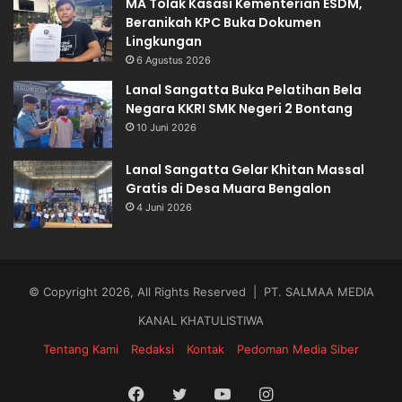
MA Tolak Kasasi Kementerian ESDM,
Beranikah KPC Buka Dokumen
Lingkungan
6 Agustus 2026
Lanal Sangatta Buka Pelatihan Bela
Negara KKRI SMK Negeri 2 Bontang
10 Juni 2026
Lanal Sangatta Gelar Khitan Massal
Gratis di Desa Muara Bengalon
4 Juni 2026
© Copyright 2026, All Rights Reserved | PT. SALMAA MEDIA
KANAL KHATULISTIWA
Tentang Kami
Redaksi
Kontak
Pedoman Media Siber
Facebook
Twitter
YouTube
Instagram