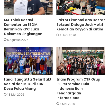
MA Tolak Kasasi
Faktor Ekonomi dan Hasrat
Kementerian ESDM,
Seksual Diduga Jadi Motif
Beranikah KPC Buka
Kematian Royyan di Kutim
Dokumen Lingkungan
4 Juni 2026
6 Agustus 2026
Lanal Sangatta Gelar Bakti
Enam Program CSR Grup
Sosial dan MBG di KBN
PT Pertamina Hulu
Desa Pulau Miang
Indonesia Raih
Penghargaan
13 Mei 2026
Internasional
7 Mei 2026