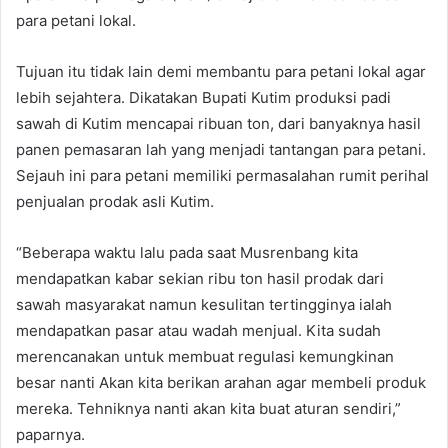
para petani lokal.
Tujuan itu tidak lain demi membantu para petani lokal agar
lebih sejahtera. Dikatakan Bupati Kutim produksi padi
sawah di Kutim mencapai ribuan ton, dari banyaknya hasil
panen pemasaran lah yang menjadi tantangan para petani.
Sejauh ini para petani memiliki permasalahan rumit perihal
penjualan prodak asli Kutim.
“Beberapa waktu lalu pada saat Musrenbang kita
mendapatkan kabar sekian ribu ton hasil prodak dari
sawah masyarakat namun kesulitan tertingginya ialah
mendapatkan pasar atau wadah menjual. Kita sudah
merencanakan untuk membuat regulasi kemungkinan
besar nanti Akan kita berikan arahan agar membeli produk
mereka. Tehniknya nanti akan kita buat aturan sendiri,”
paparnya.