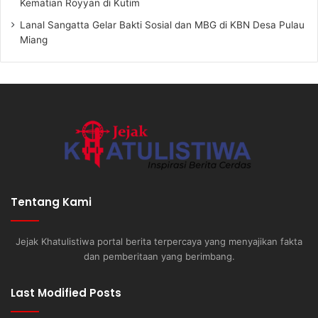
Kematian Royyan di Kutim
Lanal Sangatta Gelar Bakti Sosial dan MBG di KBN Desa Pulau
Miang
Tentang Kami
Jejak Khatulistiwa portal berita terpercaya yang menyajikan fakta
dan pemberitaan yang berimbang.
Last Modified Posts