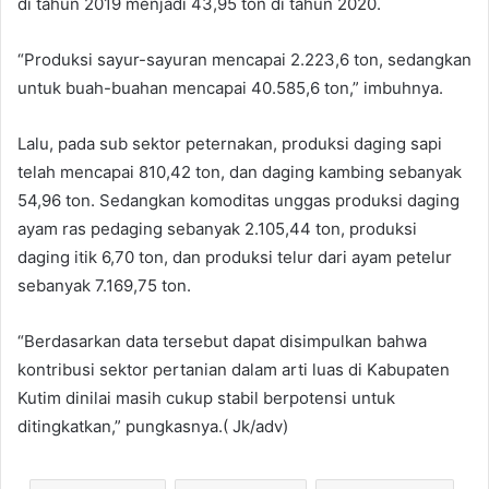
di tahun 2019 menjadi 43,95 ton di tahun 2020.
“Produksi sayur-sayuran mencapai 2.223,6 ton, sedangkan
untuk buah-buahan mencapai 40.585,6 ton,” imbuhnya.
Lalu, pada sub sektor peternakan, produksi daging sapi
telah mencapai 810,42 ton, dan daging kambing sebanyak
54,96 ton. Sedangkan komoditas unggas produksi daging
ayam ras pedaging sebanyak 2.105,44 ton, produksi
daging itik 6,70 ton, dan produksi telur dari ayam petelur
sebanyak 7.169,75 ton.
“Berdasarkan data tersebut dapat disimpulkan bahwa
kontribusi sektor pertanian dalam arti luas di Kabupaten
Kutim dinilai masih cukup stabil berpotensi untuk
ditingkatkan,” pungkasnya.( Jk/adv)