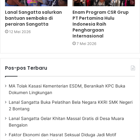
Lanal Sangatta salurkan
Enam Program CSR Grup
bantuan sembako di
PT Pertamina Hulu
perairan Sangatta
Indonesia Raih
Penghargaan
12 Mei 2026
Internasional
7 Mei 2026
Pos-pos Terbaru
MA Tolak Kasasi Kementerian ESDM, Beranikah KPC Buka
Dokumen Lingkungan
Lanal Sangatta Buka Pelatihan Bela Negara KKRI SMK Negeri
2 Bontang
Lanal Sangatta Gelar Khitan Massal Gratis di Desa Muara
Bengalon
Faktor Ekonomi dan Hasrat Seksual Diduga Jadi Motif