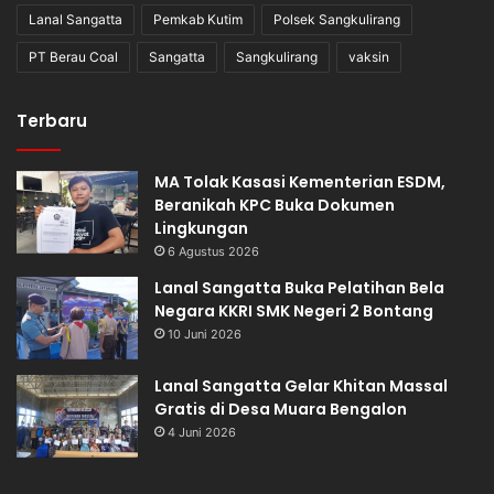
Lanal Sangatta
Pemkab Kutim
Polsek Sangkulirang
PT Berau Coal
Sangatta
Sangkulirang
vaksin
Terbaru
MA Tolak Kasasi Kementerian ESDM,
Beranikah KPC Buka Dokumen
Lingkungan
6 Agustus 2026
Lanal Sangatta Buka Pelatihan Bela
Negara KKRI SMK Negeri 2 Bontang
10 Juni 2026
Lanal Sangatta Gelar Khitan Massal
Gratis di Desa Muara Bengalon
4 Juni 2026