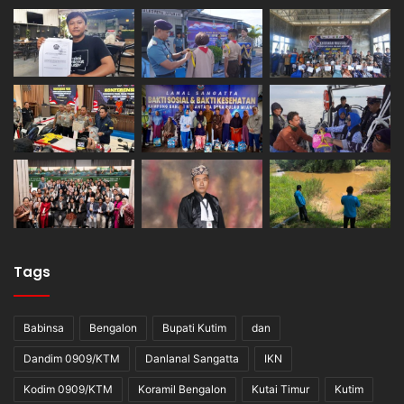
Tags
Babinsa
Bengalon
Bupati Kutim
dan
Dandim 0909/KTM
Danlanal Sangatta
IKN
Kodim 0909/KTM
Koramil Bengalon
Kutai Timur
Kutim