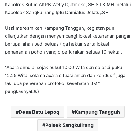
Kapolres Kutim AKPB Welly Djatmoko,.SH.S.I.K MH melalui
Kapolsek Sangkulirang Iptu Damiatus Jelatu,.SH.
Usai meresmikan Kampung Tangguh, kegiatan pun
dilanjutkan dengan menyambangi lokasi ketahanan pangan
berupa lahan padi seluas tiga hektar serta lokasi
penanaman pohon yang diperkirakan seluas 10 hektar.
“Acara dimulai sejak pukul 10.00 Wita dan selesai pukul
12.25 Wita, selama acara situasi aman dan kondusif juga
tak lupa penerapan protokol kesehatan 3M,”
pungkasnya(Jk)
Desa Batu Lepoq
Kampung Tangguh
Polsek Sangkulirang