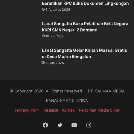
Beranikah KPC Buka Dokumen Lingkungan
6 Agustus 2026
Lanal Sangatta Buka Pelatihan Bela Negara
KKRI SMK Negeri 2 Bontang
10 Juni 2026
Lanal Sangatta Gelar Khitan Massal Gratis
di Desa Muara Bengalon
4 Juni 2026
© Copyright 2026, All Rights Reserved | PT. SALMAA MEDIA
KANAL KHATULISTIWA
Tentang Kami
Redaksi
Kontak
Pedoman Media Siber
Facebook
Twitter
YouTube
Instagram