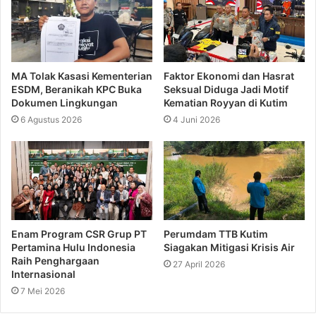
MA Tolak Kasasi Kementerian
Faktor Ekonomi dan Hasrat
ESDM, Beranikah KPC Buka
Seksual Diduga Jadi Motif
Dokumen Lingkungan
Kematian Royyan di Kutim
6 Agustus 2026
4 Juni 2026
Enam Program CSR Grup PT
Perumdam TTB Kutim
Pertamina Hulu Indonesia
Siagakan Mitigasi Krisis Air
Raih Penghargaan
27 April 2026
Internasional
7 Mei 2026