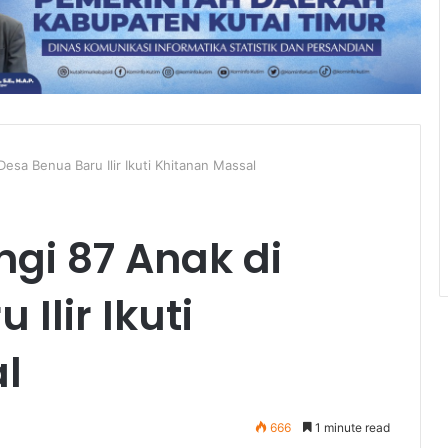
esa Benua Baru Ilir Ikuti Khitanan Massal
gi 87 Anak di
Ilir Ikuti
l
666
1 minute read