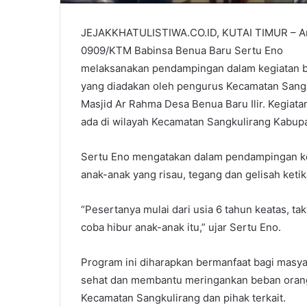
JEJAKKHATULISTIWA.CO.ID, KUTAI TIMUR – An
0909/KTM Babinsa Benua Baru Sertu Eno
melaksanakan pendampingan dalam kegiatan ba
yang diadakan oleh pengurus Kecamatan Sangk
Masjid Ar Rahma Desa Benua Baru Ilir. Kegiat
ada di wilayah Kecamatan Sangkulirang Kabupa
Sertu Eno mengatakan dalam pendampingan ke
anak-anak yang risau, tegang dan gelisah keti
“Pesertanya mulai dari usia 6 tahun keatas, tak
coba hibur anak-anak itu,” ujar Sertu Eno.
Program ini diharapkan bermanfaat bagi masy
sehat dan membantu meringankan beban orang
Kecamatan Sangkulirang dan pihak terkait.