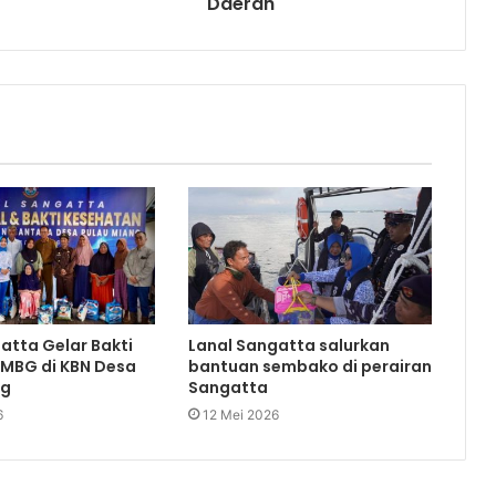
Daerah
atta Gelar Bakti
Lanal Sangatta salurkan
 MBG di KBN Desa
bantuan sembako di perairan
ng
Sangatta
6
12 Mei 2026