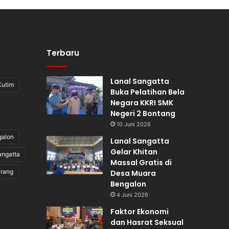
Terbaru
Lanal Sangatta
Kutim
Buka Pelatihan Bela
Negara KKRI SMK
Negeri 2 Bontang
10 Juni 2026
galon
Lanal Sangatta
Gelar Khitan
angatta
Massal Gratis di
irang
Desa Muara
Bengalon
4 Juni 2026
Faktor Ekonomi
dan Hasrat Seksual