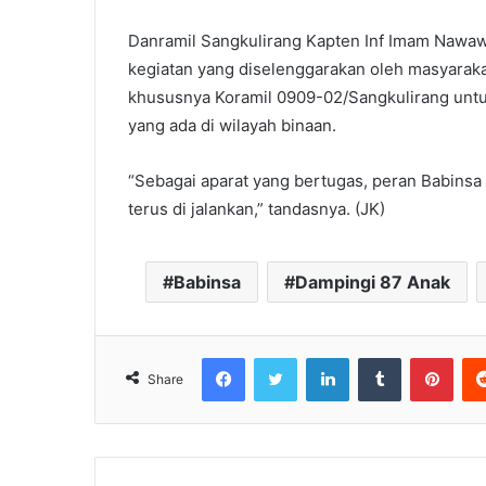
Danramil Sangkulirang Kapten Inf Imam Nawaw
kegiatan yang diselenggarakan oleh masyarak
khususnya Koramil 0909-02/Sangkulirang untu
yang ada di wilayah binaan.
“Sebagai aparat yang bertugas, peran Babinsa
terus di jalankan,” tandasnya. (JK)
Babinsa
Dampingi 87 Anak
Facebook
Twitter
LinkedIn
Tumblr
Pint
Share