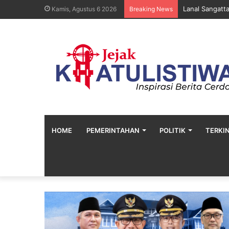
Lanal Sangatt
Kamis, Agustus 6 2026
Breaking News
HOME
PEMERINTAHAN
POLITIK
TERKIN