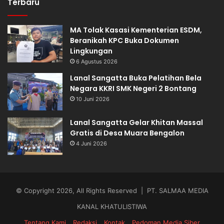
Terbaru
MA Tolak Kasasi Kementerian ESDM,
Beranikah KPC Buka Dokumen
Lingkungan
6 Agustus 2026
Lanal Sangatta Buka Pelatihan Bela
Negara KKRI SMK Negeri 2 Bontang
10 Juni 2026
Lanal Sangatta Gelar Khitan Massal
Gratis di Desa Muara Bengalon
4 Juni 2026
© Copyright 2026, All Rights Reserved | PT. SALMAA MEDIA
KANAL KHATULISTIWA
Tentang Kami
Redaksi
Kontak
Pedoman Media Siber