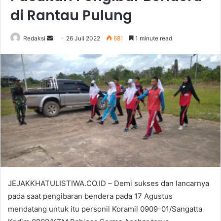
di Rantau Pulung
Send
Redaksi
26 Juli 2022
681
1 minute read
an
email
JEJAKKHATULISTIWA.CO.ID – Demi sukses dan lancarnya
pada saat pengibaran bendera pada 17 Agustus
mendatang untuk itu personil Koramil 0909-01/Sangatta