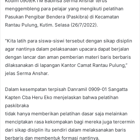
Kodim 0909/KTM Babinsa Serma Anshar terus
menggembleng para pelajar yang mengikuti pelatihan
Pasukan Pengibar Bendera (Paskibra) di Kecamatan
Rantau Pulung, Kutim. Selasa (26/7/2022).
“Kita latih para siswa-siswi tersebut dengan sikap disiplin
agar nantinya dalam pelaksanaan upacara dapat berjalan
dengan lancar dan aman pemberian materi baris berbaris
dilaksanakan di lapangan Kantor Camat Rantau Pulung,”
jelas Serma Anshar.
Dalam kesempatan terpisah Danramil 0909-01 Sangatta
Kapten Cba Heru Eko menjelaskan bahwa pelatihan
paskibraka
tidak hanya memberikan pelatihan dasar saja melainkan
menciptakan rasa kekompakan bagi mereka juga tercermin
dari sikap disiplin itu sendiri dalam melaksanakan baris
berbaris dan membentuk formasi nantinya.