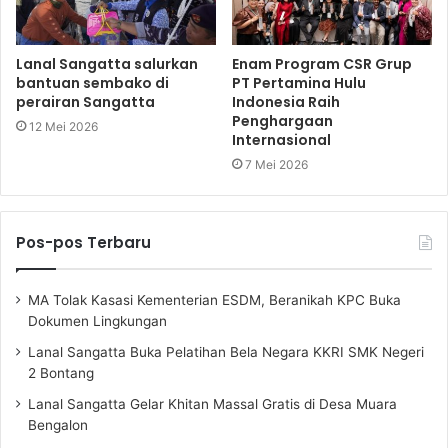
Lanal Sangatta salurkan
Enam Program CSR Grup
bantuan sembako di
PT Pertamina Hulu
perairan Sangatta
Indonesia Raih
Penghargaan
12 Mei 2026
Internasional
7 Mei 2026
Pos-pos Terbaru
MA Tolak Kasasi Kementerian ESDM, Beranikah KPC Buka
Dokumen Lingkungan
Lanal Sangatta Buka Pelatihan Bela Negara KKRI SMK Negeri
2 Bontang
Lanal Sangatta Gelar Khitan Massal Gratis di Desa Muara
Bengalon