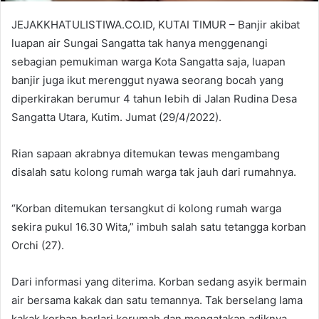
JEJAKKHATULISTIWA.CO.ID, KUTAI TIMUR – Banjir akibat
luapan air Sungai Sangatta tak hanya menggenangi
sebagian pemukiman warga Kota Sangatta saja, luapan
banjir juga ikut merenggut nyawa seorang bocah yang
diperkirakan berumur 4 tahun lebih di Jalan Rudina Desa
Sangatta Utara, Kutim. Jumat (29/4/2022).
Rian sapaan akrabnya ditemukan tewas mengambang
disalah satu kolong rumah warga tak jauh dari rumahnya.
“Korban ditemukan tersangkut di kolong rumah warga
sekira pukul 16.30 Wita,” imbuh salah satu tetangga korban
Orchi (27).
Dari informasi yang diterima. Korban sedang asyik bermain
air bersama kakak dan satu temannya. Tak berselang lama
kakak korban berlari kerumah dan mengatakan adiknya