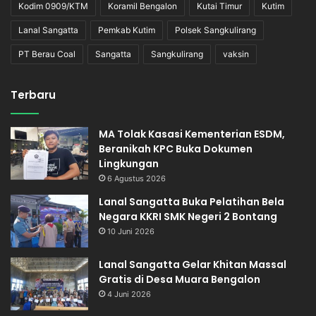
Kodim 0909/KTM
Koramil Bengalon
Kutai Timur
Kutim
Lanal Sangatta
Pemkab Kutim
Polsek Sangkulirang
PT Berau Coal
Sangatta
Sangkulirang
vaksin
Terbaru
MA Tolak Kasasi Kementerian ESDM,
Beranikah KPC Buka Dokumen
Lingkungan
6 Agustus 2026
Lanal Sangatta Buka Pelatihan Bela
Negara KKRI SMK Negeri 2 Bontang
10 Juni 2026
Lanal Sangatta Gelar Khitan Massal
Gratis di Desa Muara Bengalon
4 Juni 2026