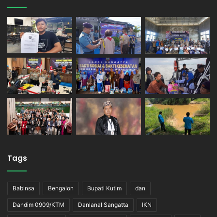
Tags
Babinsa
Bengalon
Bupati Kutim
dan
Dandim 0909/KTM
Danlanal Sangatta
IKN