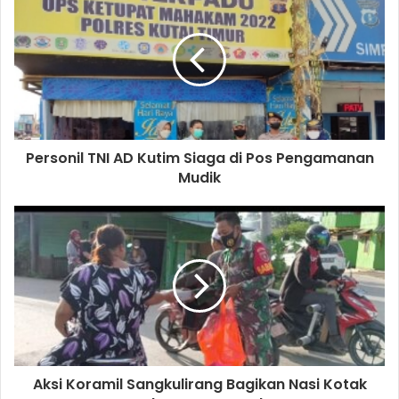
Personil TNI AD Kutim Siaga di Pos Pengamanan
Mudik
Aksi Koramil Sangkulirang Bagikan Nasi Kotak