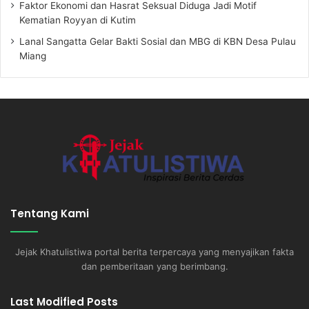
Faktor Ekonomi dan Hasrat Seksual Diduga Jadi Motif
Kematian Royyan di Kutim
Lanal Sangatta Gelar Bakti Sosial dan MBG di KBN Desa Pulau
Miang
Tentang Kami
Jejak Khatulistiwa portal berita terpercaya yang menyajikan fakta
dan pemberitaan yang berimbang.
Last Modified Posts