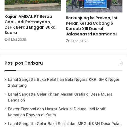
Kajian AMDAL PT Berau
Berkunjung ke Prevab, Ini
Coal Jadi Pertanyaan,
Pesan Ketua Cabang 6
DLHK Berau Enggan Buka
Korcab XIII Daerah
Suara
Jalasenastri Koarmada II
9 Mei 2025
9 April 2025
Pos-pos Terbaru
Lanal Sangatta Buka Pelatihan Bela Negara KKRI SMK Negeri
2 Bontang
Lanal Sangatta Gelar Khitan Massal Gratis di Desa Muara
Bengalon
Faktor Ekonomi dan Hasrat Seksual Diduga Jadi Motif
Kematian Royyan di Kutim
Lanal Sangatta Gelar Bakti Sosial dan MBG di KBN Desa Pulau