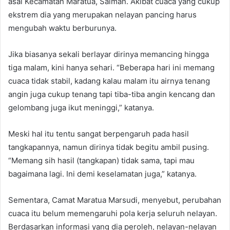
asal Kecamatan Maratua, Salman. Akibat cuaca yang cukup
ekstrem dia yang merupakan nelayan pancing harus
mengubah waktu berburunya.
Jika biasanya sekali berlayar dirinya memancing hingga
tiga malam, kini hanya sehari.
“Beberapa hari ini memang
cuaca tidak stabil, kadang kalau malam itu airnya tenang
angin juga cukup tenang tapi tiba-tiba angin kencang dan
gelombang juga ikut meninggi,” katanya.
Meski hal itu tentu sangat berpengaruh pada hasil
tangkapannya, namun dirinya tidak begitu ambil pusing.
“Memang sih hasil (tangkapan) tidak sama, tapi mau
bagaimana lagi. Ini demi keselamatan juga,” katanya.
Sementara, Camat Maratua Marsudi, menyebut, perubahan
cuaca itu belum memengaruhi pola kerja seluruh nelayan.
Berdasarkan informasi yang dia peroleh, nelayan-nelayan