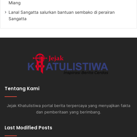
Miang
Lanal Sangatta salurkan bantuan sembako di perairan
Sangatta
Tentang Kami
Jejak Khatulistiwa portal berita terpercaya yang menyajikan fakta
dan pemberitaan yang berimbang.
Last Modified Posts