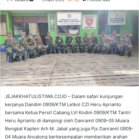
an
email
JEJAKKHATULISTIWA.CO.ID – Dalam safari kunjungan
kerjanya Dandim 0909/KTM Letkol CZI Heru Aprianto
bersama Ketua Persit Cabang LVI Kodim 0909/KTM Tantri
Heru Aprianto di dampingi oleh Danramil 0909-05 Muara
Bengkal Kapten Arh M. Jabal yang juga Pjs Danramil 0909-
04 Muara Ancalong berkesempatan memberikan arahan