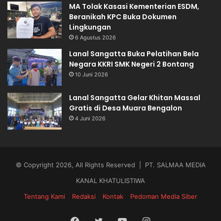
MA Tolak Kasasi Kementerian ESDM,
Beranikah KPC Buka Dokumen
Lingkungan
6 Agustus 2026
Lanal Sangatta Buka Pelatihan Bela
Negara KKRI SMK Negeri 2 Bontang
10 Juni 2026
Lanal Sangatta Gelar Khitan Massal
Gratis di Desa Muara Bengalon
4 Juni 2026
© Copyright 2026, All Rights Reserved | PT. SALMAA MEDIA
KANAL KHATULISTIWA
Tentang Kami
Redaksi
Kontak
Pedoman Media Siber
Facebook
Twitter
YouTube
Instagram