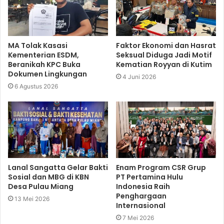
MA Tolak Kasasi
Faktor Ekonomi dan Hasrat
Kementerian ESDM,
Seksual Diduga Jadi Motif
Beranikah KPC Buka
Kematian Royyan di Kutim
Dokumen Lingkungan
4 Juni 2026
6 Agustus 2026
Lanal Sangatta Gelar Bakti
Enam Program CSR Grup
Sosial dan MBG di KBN
PT Pertamina Hulu
Desa Pulau Miang
Indonesia Raih
Penghargaan
13 Mei 2026
Internasional
7 Mei 2026