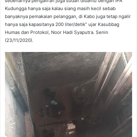
sebenarnya pengaliran juga sudah dibantu dengan IPA
Kudungga hanya saja kalau siang masih kecil sebab
banyaknya pemakaian pelanggan, di Kabo juga tetap ngalir
hanya saja kapasitanya 200 liter/detik” ujar Kasubbag
Humas dan Protokol, Noor Hadi Syaputra. Senin
(23/11/2020).