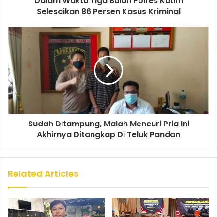
Dalam Waktu Tiga Bulan Polres Kutim
Selesaikan 86 Persen Kasus Kriminal
Sudah Ditampung, Malah Mencuri Pria Ini
Akhirnya Ditangkap Di Teluk Pandan
Related Articles