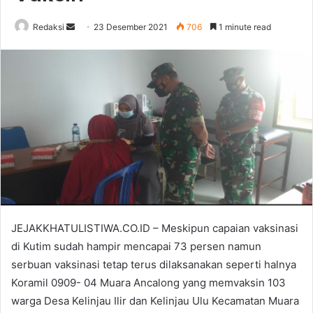
Send
Redaksi
23 Desember 2021
706
1 minute read
an
email
JEJAKKHATULISTIWA.CO.ID – Meskipun capaian vaksinasi
di Kutim sudah hampir mencapai 73 persen namun
serbuan vaksinasi tetap terus dilaksanakan seperti halnya
Koramil 0909- 04 Muara Ancalong yang memvaksin 103
warga Desa Kelinjau Ilir dan Kelinjau Ulu Kecamatan Muara