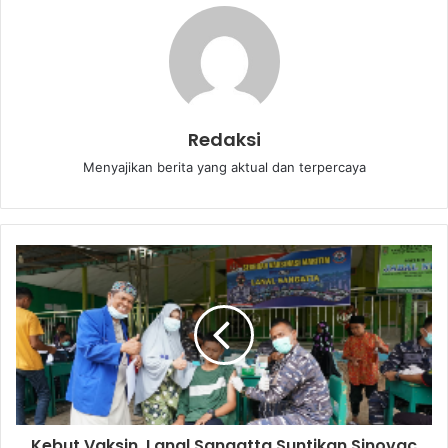
Redaksi
Menyajikan berita yang aktual dan terpercaya
Kebut Vaksin, Lanal Sangatta Suntikan Sinovac