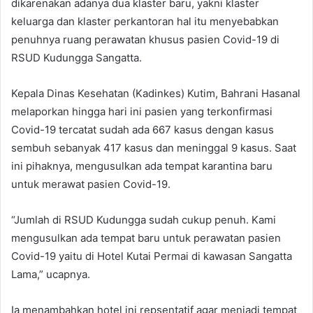
dikarenakan adanya dua klaster baru, yakni klaster
keluarga dan klaster perkantoran hal itu menyebabkan
penuhnya ruang perawatan khusus pasien Covid-19 di
RSUD Kudungga Sangatta.
Kepala Dinas Kesehatan (Kadinkes) Kutim, Bahrani Hasanal
melaporkan hingga hari ini pasien yang terkonfirmasi
Covid-19 tercatat sudah ada 667 kasus dengan kasus
sembuh sebanyak 417 kasus dan meninggal 9 kasus. Saat
ini pihaknya, mengusulkan ada tempat karantina baru
untuk merawat pasien Covid-19.
“Jumlah di RSUD Kudungga sudah cukup penuh. Kami
mengusulkan ada tempat baru untuk perawatan pasien
Covid-19 yaitu di Hotel Kutai Permai di kawasan Sangatta
Lama,” ucapnya.
Ia menambahkan hotel ini repsentatif agar menjadi tempat