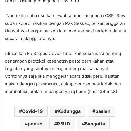
konkrit dalam penanganan Covid-19.
“Nanti kita coba usulkan lewat sumber anggaran CSR. Saya
sudah koordinasikan dengan Pak Seskab, terkait anggaran
klausulnya berapa persen kita inventarisasi terlebih dahulu
secara matang,” urainya.
rdinasikan ke Satgas Covid-19 terkait sosialisasi penting
penerapan protokol kesehatan pesta pernikahan atau
kegiatan yang sifatnya mengundang massa banyak.
Contohnya saja jika menggelar acara tidak perlu hajatan
makan dengan prasmanan, cukup dengan nasi kotak dan
membatasi jumlah undangan yang hadir.(hms13/hms3)
Covid-19
Kudungga
pasien
penuh
RSUD
Sangatta