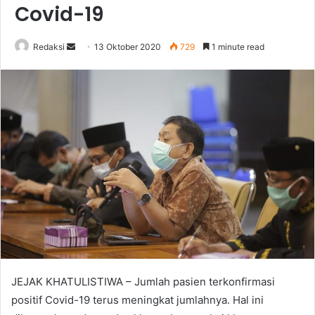
Covid-19
Send
Redaksi
13 Oktober 2020
729
1 minute read
an
email
JEJAK KHATULISTIWA – Jumlah pasien terkonfirmasi
positif Covid-19 terus meningkat jumlahnya. Hal ini