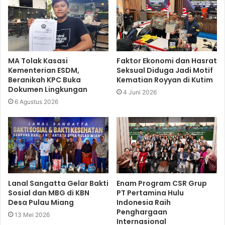
MA Tolak Kasasi
Faktor Ekonomi dan Hasrat
Kementerian ESDM,
Seksual Diduga Jadi Motif
Beranikah KPC Buka
Kematian Royyan di Kutim
Dokumen Lingkungan
4 Juni 2026
6 Agustus 2026
Lanal Sangatta Gelar Bakti
Enam Program CSR Grup
Sosial dan MBG di KBN
PT Pertamina Hulu
Desa Pulau Miang
Indonesia Raih
Penghargaan
13 Mei 2026
Internasional