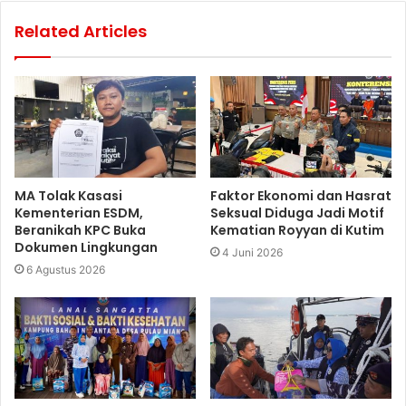
Related Articles
MA Tolak Kasasi
Faktor Ekonomi dan Hasrat
Kementerian ESDM,
Seksual Diduga Jadi Motif
Beranikah KPC Buka
Kematian Royyan di Kutim
Dokumen Lingkungan
4 Juni 2026
6 Agustus 2026