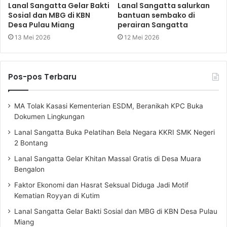
Lanal Sangatta Gelar Bakti
Lanal Sangatta salurkan
Sosial dan MBG di KBN
bantuan sembako di
Desa Pulau Miang
perairan Sangatta
13 Mei 2026
12 Mei 2026
Pos-pos Terbaru
MA Tolak Kasasi Kementerian ESDM, Beranikah KPC Buka
Dokumen Lingkungan
Lanal Sangatta Buka Pelatihan Bela Negara KKRI SMK Negeri
2 Bontang
Lanal Sangatta Gelar Khitan Massal Gratis di Desa Muara
Bengalon
Faktor Ekonomi dan Hasrat Seksual Diduga Jadi Motif
Kematian Royyan di Kutim
Lanal Sangatta Gelar Bakti Sosial dan MBG di KBN Desa Pulau
Miang