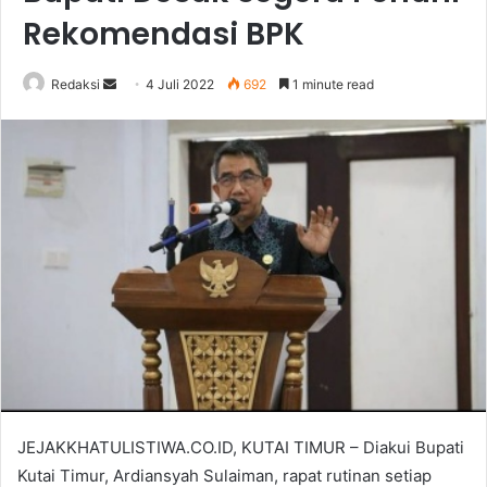
Rekomendasi BPK
Send
Redaksi
4 Juli 2022
692
1 minute read
an
email
JEJAKKHATULISTIWA.CO.ID, KUTAI TIMUR – Diakui Bupati
Kutai Timur, Ardiansyah Sulaiman, rapat rutinan setiap