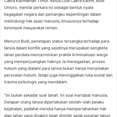
Cakra Kalimantan Timur. Ketua LSM Cakra Kaltim, Budi
Untoro, menilai perkara ini sebagai bentuk nyata
kegagalan negara dan pemangku kepentingan dalam
melindungi hak asasi manusia, khususnya terhadap
kelompok masyarakat rentan.
Menurut Budi, penetapan status tersangka terhadap para
lansia dalam konflik yang sejatinya merupakan sengketa
lahan perdata mencerminkan praktik kriminalisasi warga
yang memperjuangkan haknya. Ia menegaskan, proses
hukum yang dialami para lansia bukan hanya menyisakan
persoalan hukum, tetapi juga meninggalkan luka sosial dan
trauma psikologis yang mendalam.
“Ini bukan sekadar soal tanah. Ini soal martabat manusia.
Delapan orang lansia diperlakukan seolah-olah pelaku
kejahatan, padahal mereka hanya mempertahankan hak
atas lahan yang diyakini telah dimiliki sejak puluhan tahun