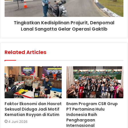
Tingkatkan Kedisiplinan Prajurit, Denpomal
Lanal Sangatta Gelar Operasi Gaktib
Related Articles
Faktor Ekonomi dan Hasrat
Enam Program CSR Grup
Seksual Diduga Jadi Motif
PT Pertamina Hulu
Kematian Royyan di Kutim
Indonesia Raih
Penghargaan
4 Juni 2026
Internasional