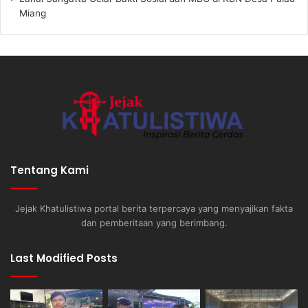
Miang
Tentang Kami
Jejak Khatulistiwa portal berita terpercaya yang menyajikan fakta
dan pemberitaan yang berimbang.
Last Modified Posts