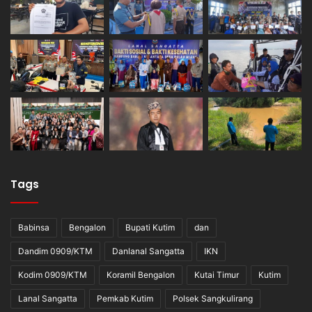
Tags
Babinsa
Bengalon
Bupati Kutim
dan
Dandim 0909/KTM
Danlanal Sangatta
IKN
Kodim 0909/KTM
Koramil Bengalon
Kutai Timur
Kutim
Lanal Sangatta
Pemkab Kutim
Polsek Sangkulirang