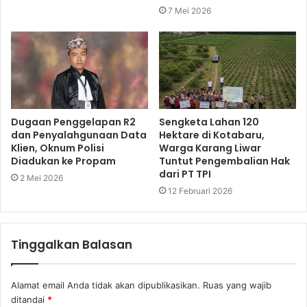
7 Mei 2026
Dugaan Penggelapan R2
Sengketa Lahan 120
dan Penyalahgunaan Data
Hektare di Kotabaru,
Klien, Oknum Polisi
Warga Karang Liwar
Diadukan ke Propam
Tuntut Pengembalian Hak
dari PT TPI
2 Mei 2026
12 Februari 2026
Tinggalkan Balasan
Alamat email Anda tidak akan dipublikasikan.
Ruas yang wajib
ditandai
*