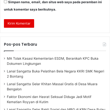
Simpan nama, email, dan situs web saya pada peramban ini
untuk komentar saya berikutnya.
Pos-pos Terbaru
MA Tolak Kasasi Kementerian ESDM, Beranikah KPC Buka
Dokumen Lingkungan
Lanal Sangatta Buka Pelatihan Bela Negara KKRI SMK Negeri
2 Bontang
Lanal Sangatta Gelar Khitan Massal Gratis di Desa Muara
Bengalon
Faktor Ekonomi dan Hasrat Seksual Diduga Jadi Motif
Kematian Royyan di Kutim
Lanal Sangatta Gelar Bakti Sosial dan MBG di KBN Desa Pulau