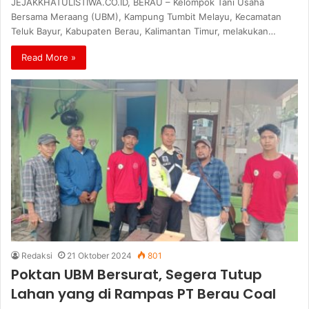
JEJAKKHATULISTIWA.CO.ID, BERAU – Kelompok Tani Usaha
Bersama Meraang (UBM), Kampung Tumbit Melayu, Kecamatan
Teluk Bayur, Kabupaten Berau, Kalimantan Timur, melakukan…
Read More »
Redaksi
21 Oktober 2024
801
Poktan UBM Bersurat, Segera Tutup
Lahan yang di Rampas PT Berau Coal