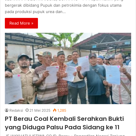
bergerak dibidang Pupuk dan petrokimia dengan fokus utama
pada produksi pupuk urea dan…
Read More »
Redaksi
21 Mei 2025
1,285
PT Berau Coal Kembali Serahkan Bukti
yang Diduga Palsu Pada Sidang ke 11
JEJAKKHATULISTIWA.CO.ID, Berau – Pengadilan Negeri Tanjung