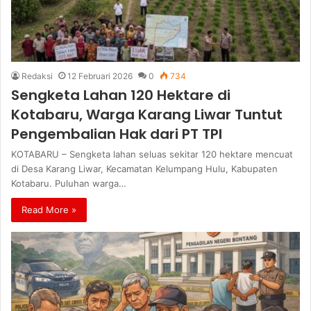
Redaksi
12 Februari 2026
0
734
Sengketa Lahan 120 Hektare di
Kotabaru, Warga Karang Liwar Tuntut
Pengembalian Hak dari PT TPI
KOTABARU – Sengketa lahan seluas sekitar 120 hektare mencuat
di Desa Karang Liwar, Kecamatan Kelumpang Hulu, Kabupaten
Kotabaru. Puluhan warga…
Read More »