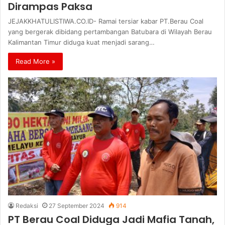
Dirampas Paksa
JEJAKKHATULISTIWA.CO.ID- Ramai tersiar kabar PT.Berau Coal
yang bergerak dibidang pertambangan Batubara di Wilayah Berau
Kalimantan Timur diduga kuat menjadi sarang…
Read More »
Redaksi
27 September 2024
914
PT Berau Coal Diduga Jadi Mafia Tanah,