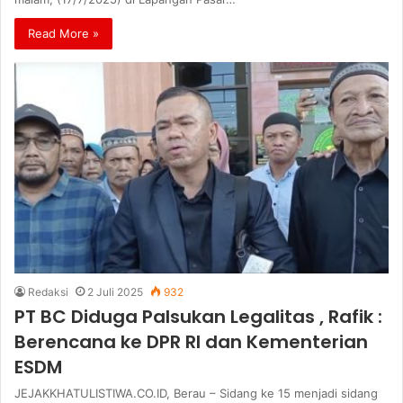
Read More »
Redaksi
2 Juli 2025
932
PT BC Diduga Palsukan Legalitas , Rafik :
Berencana ke DPR RI dan Kementerian
ESDM
JEJAKKHATULISTIWA.CO.ID, Berau – Sidang ke 15 menjadi sidang