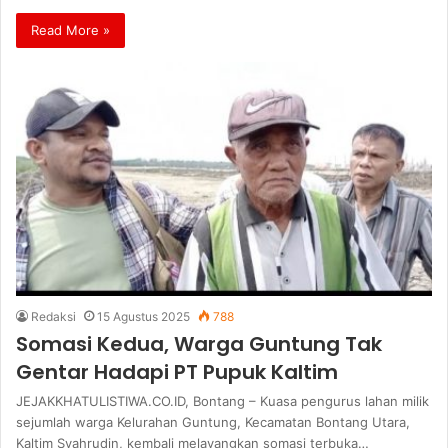
Read More »
Redaksi
15 Agustus 2025
788
Somasi Kedua, Warga Guntung Tak
Gentar Hadapi PT Pupuk Kaltim
JEJAKKHATULISTIWA.CO.ID, Bontang – Kuasa pengurus lahan milik
sejumlah warga Kelurahan Guntung, Kecamatan Bontang Utara,
Kaltim Syahrudin, kembali melayangkan somasi terbuka…