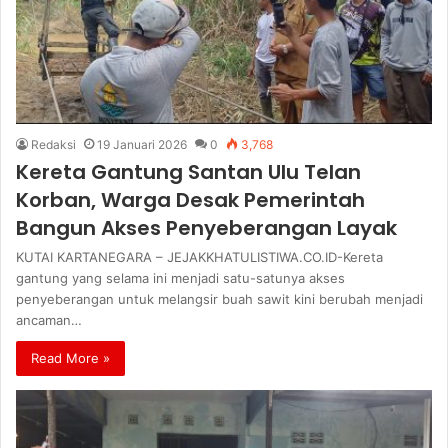
Redaksi
19 Januari 2026
0
3,768
Kereta Gantung Santan Ulu Telan
Korban, Warga Desak Pemerintah
Bangun Akses Penyeberangan Layak
KUTAI KARTANEGARA – JEJAKKHATULISTIWA.CO.ID-Kereta
gantung yang selama ini menjadi satu-satunya akses
penyeberangan untuk melangsir buah sawit kini berubah menjadi
ancaman…
Read More »