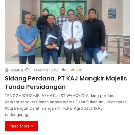
Redaksi
3 Desember 2025
0
708
Sidang Perdana, PT KAJ Mangkir Majelis
Tunda Persidangan
TENGGARONG–JEJAKHATULISTIWA-CO.ID-Sidang perdana
perkara sengketa lahan antara warga Desa Sukabumi, Kecamatan
Kota Bangun Darat, dengan PT Kutai Agro Jaya (KAJ)
berlangsung…
Read More »