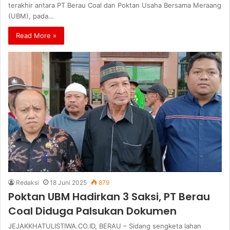
terakhir antara PT Berau Coal dan Poktan Usaha Bersama Meraang
(UBM), pada…
Read More »
Redaksi
18 Juni 2025
879
Poktan UBM Hadirkan 3 Saksi, PT Berau
Coal Diduga Palsukan Dokumen
JEJAKKHATULISTIWA.CO.ID, BERAU – Sidang sengketa lahan