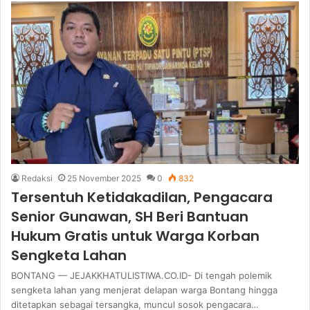
Redaksi
25 November 2025
0
832
Tersentuh Ketidakadilan, Pengacara
Senior Gunawan, SH Beri Bantuan
Hukum Gratis untuk Warga Korban
Sengketa Lahan
BONTANG — JEJAKKHATULISTIWA.CO.ID- Di tengah polemik
sengketa lahan yang menjerat delapan warga Bontang hingga
ditetapkan sebagai tersangka, muncul sosok pengacara…