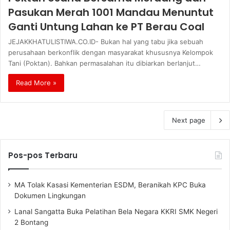
Pasukan Merah 1001 Mandau Menuntut
Ganti Untung Lahan ke PT Berau Coal
JEJAKKHATULISTIWA.CO.ID- Bukan hal yang tabu jika sebuah
perusahaan berkonflik dengan masyarakat khususnya Kelompok
Tani (Poktan). Bahkan permasalahan itu dibiarkan berlanjut…
Read More »
Next page
Pos-pos Terbaru
MA Tolak Kasasi Kementerian ESDM, Beranikah KPC Buka
Dokumen Lingkungan
Lanal Sangatta Buka Pelatihan Bela Negara KKRI SMK Negeri
2 Bontang