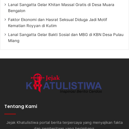
Lanal Sangatta Gelar Khitan Massal Gratis di Desa Muara
Bengalon
Faktor Ekonomi dan Hasrat Seksual Diduga Jadi Motif
Kematian Royyan di Kutim
Lanal Sangatta Gelar Bakti Sosial dan MBG di KBN Desa Pulau
Miang
Tentang Kami
Jejak Khatulistiwa portal berita terpercaya yang menyajikan fakta
dan pemberitaan yang berimbang.