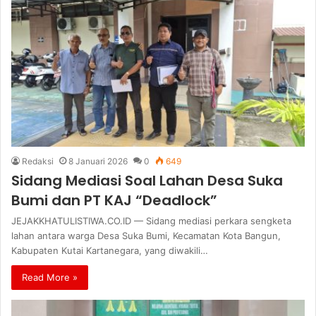
Redaksi
8 Januari 2026
0
649
Sidang Mediasi Soal Lahan Desa Suka
Bumi dan PT KAJ “Deadlock”
JEJAKKHATULISTIWA.CO.ID — Sidang mediasi perkara sengketa
lahan antara warga Desa Suka Bumi, Kecamatan Kota Bangun,
Kabupaten Kutai Kartanegara, yang diwakili…
Read More »