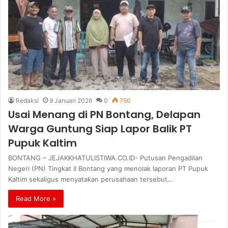
Redaksi
9 Januari 2026
0
790
Usai Menang di PN Bontang, Delapan
Warga Guntung Siap Lapor Balik PT
Pupuk Kaltim
BONTANG – JEJAKKHATULISTIWA.CO.ID- Putusan Pengadilan
Negeri (PN) Tingkat II Bontang yang menolak laporan PT Pupuk
Kaltim sekaligus menyatakan perusahaan tersebut…
Read More »