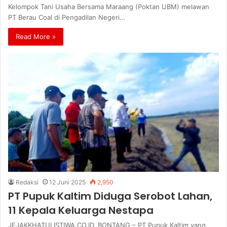
Kelompok Tani Usaha Bersama Maraang (Poktan UBM) melawan
PT Berau Coal di Pengadilan Negeri…
Read More »
Redaksi
12 Juni 2025
2,950
PT Pupuk Kaltim Diduga Serobot Lahan,
11 Kepala Keluarga Nestapa
JEJAKKHATULISTIWA.CO.ID, BONTANG – PT Pupuk Kaltim yang