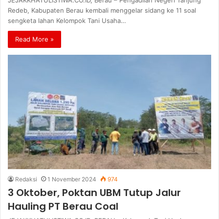
Redeb, Kabupaten Berau kembali menggelar sidang ke 11 soal
sengketa lahan Kelompok Tani Usaha…
Read More »
Redaksi
1 November 2024
974
3 Oktober, Poktan UBM Tutup Jalur
Hauling PT Berau Coal