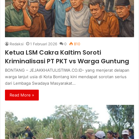
Redaksi
1 Februari 2026
0
810
Ketua LSM Cakra Kaltim Soroti
Kriminalisasi PT PKT vs Warga Guntung
BONTANG – JEJAKKHATULISTIWA.CO.ID- yang menjerat delapan
warga lanjut usia di Kota Bontang kini mendapat sorotan serius
dari Lembaga Swadaya Masyarakat…
Read More »