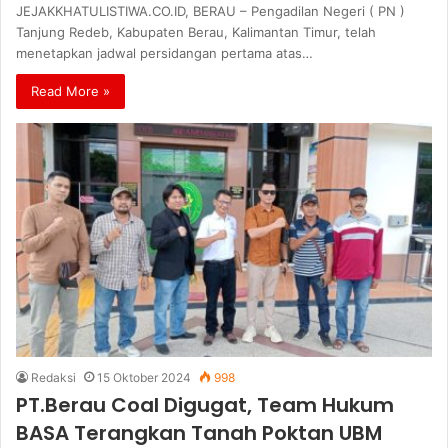
JEJAKKHATULISTIWA.CO.ID, BERAU – Pengadilan Negeri ( PN )
Tanjung Redeb, Kabupaten Berau, Kalimantan Timur, telah
menetapkan jadwal persidangan pertama atas…
Read More »
Redaksi
15 Oktober 2024
998
PT.Berau Coal Digugat, Team Hukum
BASA Terangkan Tanah Poktan UBM