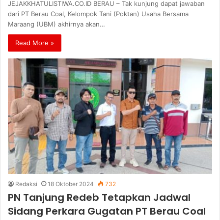
JEJAKKHATULISTIWA.CO.ID BERAU – Tak kunjung dapat jawaban
dari PT Berau Coal, Kelompok Tani (Poktan) Usaha Bersama
Maraang (UBM) akhirnya akan…
Read More »
Redaksi
18 Oktober 2024
732
PN Tanjung Redeb Tetapkan Jadwal
Sidang Perkara Gugatan PT Berau Coal