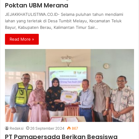
Poktan UBM Merana
JEJAKKHATULISTIWA.CO.ID- Selama puluhan tahun mendiami
lahan yang terletak di Desa Tumbit Melayu, Kecamatan Teluk
Bayur, Kabupaten Berau, Kalimantan Timur Sair…
Read More »
Redaksi
26 September 2024
867
PT Pamapersada Berikan Beasiswa