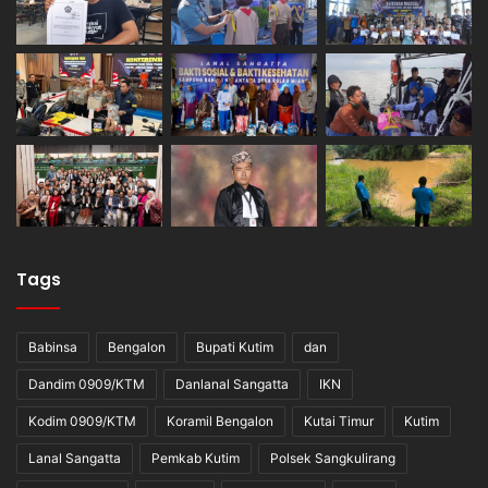
Tags
Babinsa
Bengalon
Bupati Kutim
dan
Dandim 0909/KTM
Danlanal Sangatta
IKN
Kodim 0909/KTM
Koramil Bengalon
Kutai Timur
Kutim
Lanal Sangatta
Pemkab Kutim
Polsek Sangkulirang