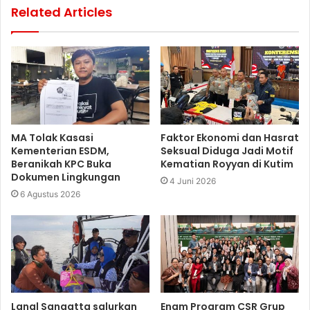
Related Articles
MA Tolak Kasasi
Faktor Ekonomi dan Hasrat
Kementerian ESDM,
Seksual Diduga Jadi Motif
Beranikah KPC Buka
Kematian Royyan di Kutim
Dokumen Lingkungan
4 Juni 2026
6 Agustus 2026
Lanal Sangatta salurkan
Enam Program CSR Grup