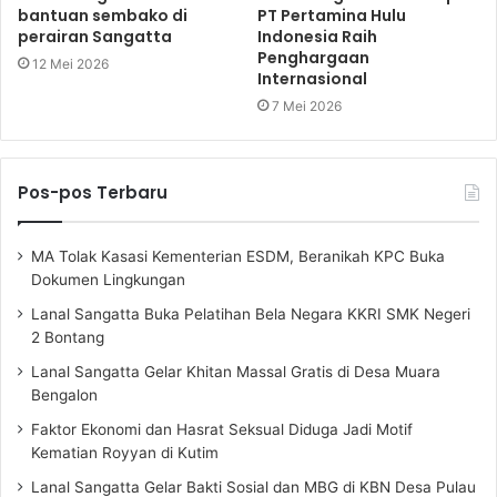
bantuan sembako di
PT Pertamina Hulu
perairan Sangatta
Indonesia Raih
Penghargaan
12 Mei 2026
Internasional
7 Mei 2026
Pos-pos Terbaru
MA Tolak Kasasi Kementerian ESDM, Beranikah KPC Buka
Dokumen Lingkungan
Lanal Sangatta Buka Pelatihan Bela Negara KKRI SMK Negeri
2 Bontang
Lanal Sangatta Gelar Khitan Massal Gratis di Desa Muara
Bengalon
Faktor Ekonomi dan Hasrat Seksual Diduga Jadi Motif
Kematian Royyan di Kutim
Lanal Sangatta Gelar Bakti Sosial dan MBG di KBN Desa Pulau