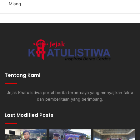
Miang
Tentang Kami
Jejak Khatulistiwa portal berita terpercaya yang menyajikan fakta
dan pemberitaan yang berimbang.
Last Modified Posts