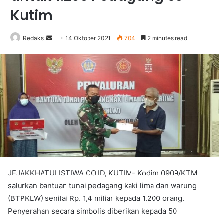
Kutim
Send
Redaksi
14 Oktober 2021
704
2 minutes read
an
email
JEJAKKHATULISTIWA.CO.ID, KUTIM- Kodim 0909/KTM
salurkan bantuan tunai pedagang kaki lima dan warung
(BTPKLW) senilai Rp. 1,4 miliar kepada 1.200 orang.
Penyerahan secara simbolis diberikan kepada 50