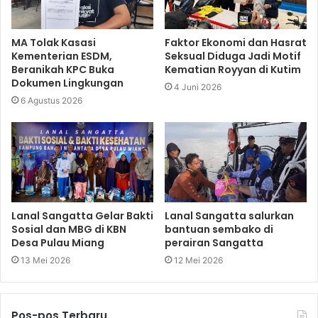
MA Tolak Kasasi
Faktor Ekonomi dan Hasrat
Kementerian ESDM,
Seksual Diduga Jadi Motif
Beranikah KPC Buka
Kematian Royyan di Kutim
Dokumen Lingkungan
4 Juni 2026
6 Agustus 2026
Lanal Sangatta Gelar Bakti
Lanal Sangatta salurkan
Sosial dan MBG di KBN
bantuan sembako di
Desa Pulau Miang
perairan Sangatta
13 Mei 2026
12 Mei 2026
Pos-pos Terbaru