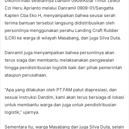
Dikonfirmasi setelahnya Dandim 0909/Kutai Timur Letkol
Czi Heru Aprianto melalui Danramil 0909-01/Sangatta
Kapten Cba Eko H, menyampaikan bahwa seusai serah
terima bantuan tersebut langsung didistribusikan oleh
personilnya menggunakan perahu Landing Craft Rubber
(LCR) ke warga di wilayah Masabang, dan juga Silva Duta.
Danramil juga menyampaikan bahwa personilnya akan
terus siaga dan membantu melaksanakan pengawalan
hingga pendistribusian logistik baik dari pihak pemerintah
ataupun perusahaan.
“Apa yang dilakukan oleh PT.FAM patut diapresiasi, dan
sesuai instruksi Dandim, kami akan terus bersiaga di lokasi
untuk membantu warga dan juga untuk pendistribusian
logistik,” ujarnya.
Sementara itu, warga Masabang dan juga Silva Duta, selain