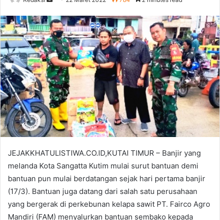
an
email
JEJAKKHATULISTIWA.CO.ID,KUTAI TIMUR – Banjir yang
melanda Kota Sangatta Kutim mulai surut bantuan demi
bantuan pun mulai berdatangan sejak hari pertama banjir
(17/3). Bantuan juga datang dari salah satu perusahaan
yang bergerak di perkebunan kelapa sawit PT. Fairco Agro
Mandiri (FAM) menyalurkan bantuan sembako kepada