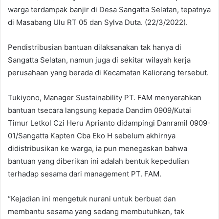
warga terdampak banjir di Desa Sangatta Selatan, tepatnya
di Masabang Ulu RT 05 dan Sylva Duta. (22/3/2022).
Pendistribusian bantuan dilaksanakan tak hanya di
Sangatta Selatan, namun juga di sekitar wilayah kerja
perusahaan yang berada di Kecamatan Kaliorang tersebut.
Tukiyono, Manager Sustainability PT. FAM menyerahkan
bantuan tsecara langsung kepada Dandim 0909/Kutai
Timur Letkol Czi Heru Aprianto didampingi Danramil 0909-
01/Sangatta Kapten Cba Eko H sebelum akhirnya
didistribusikan ke warga, ia pun menegaskan bahwa
bantuan yang diberikan ini adalah bentuk kepedulian
terhadap sesama dari management PT. FAM.
“Kejadian ini mengetuk nurani untuk berbuat dan
membantu sesama yang sedang membutuhkan, tak