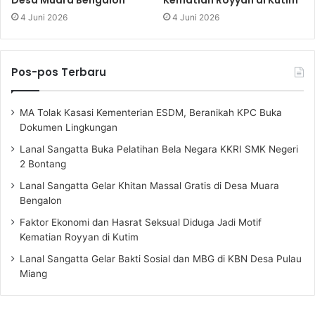
Desa Muara Bengalon
Kematian Royyan di Kutim
4 Juni 2026
4 Juni 2026
Pos-pos Terbaru
MA Tolak Kasasi Kementerian ESDM, Beranikah KPC Buka
Dokumen Lingkungan
Lanal Sangatta Buka Pelatihan Bela Negara KKRI SMK Negeri
2 Bontang
Lanal Sangatta Gelar Khitan Massal Gratis di Desa Muara
Bengalon
Faktor Ekonomi dan Hasrat Seksual Diduga Jadi Motif
Kematian Royyan di Kutim
Lanal Sangatta Gelar Bakti Sosial dan MBG di KBN Desa Pulau
Miang