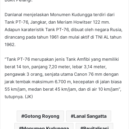
Danlanal menjelaskan Monumen Kudungga terdiri dari
Tank PT-76, Jangkar, dan Meriam Howitser 122 mm.
Adapun karateristik Tank PT-76, dibuat oleh negara Rusia,
dirancang pada tahun 1961 dan mulai aktif di TNI AL tahun
1962.
“Tank PT-76 merupakan jenis Tank Amfibi yang memiliki
berat 14 ton, panjang 7,20 meter, lebar 3,14 meter,
pengawak 3 orang, senjata utama Canon 76 mm dengan
jarak tembak maksimum 6.700 m, kecepatan di jalan biasa
55 km/jam, medan berat 45 km/jam, dan di air 10 km/jam”,
tutupnya. (JK)
Gotong Royong
Lanal Sangatta
Monumen Kudungga
Revitalisasi