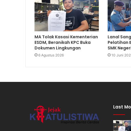
MA Tolak Kasasi Kementerian
Lanal San
ESDM, Beranikah KPC Buka
Pelatihan 
Dokumen Lingkungan
SMK Neger
6 Agustus 2026
10 Juni 202
Last Mo