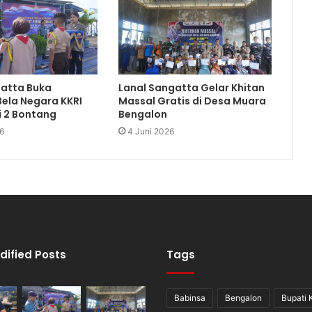
gatta Buka
Lanal Sangatta Gelar Khitan
Bela Negara KKRI
Massal Gratis di Desa Muara
i 2 Bontang
Bengalon
6
4 Juni 2026
dified Posts
Tags
Babinsa
Bengalon
Bupati 