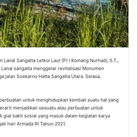
nal Sangatta Letkol Laut (P) I Komang Nurhadi, S.T.,
t Lanal sangatta menggelar revitalisasi Monumen
jalan Soekarno Hatta Sangatta Utara. Selasa,
n perbuatan untuk menghidupkan kembali suatu hal yang
erarti menjadikan sesuatu atau perbuatan untuk
adi giat bakti sosial yang masuk dalam kegiatan karya
ati hari Armada RI Tahun 2021.