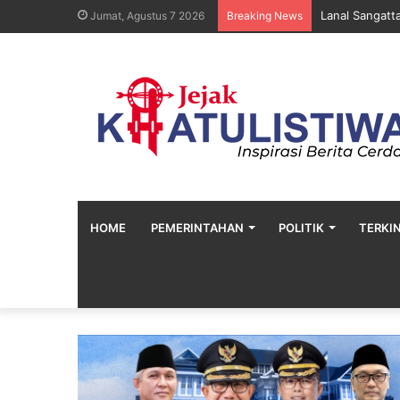
Lanal Sangatt
Jumat, Agustus 7 2026
Breaking News
HOME
PEMERINTAHAN
POLITIK
TERKIN