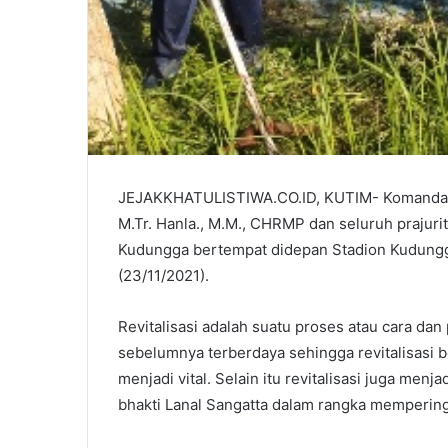
JEJAKKHATULISTIWA.CO.ID, KUTIM- Komandan La
M.Tr. Hanla., M.M., CHRMP dan seluruh prajuri
Kudungga bertempat didepan Stadion Kudungga 
(23/11/2021).
Revitalisasi adalah suatu proses atau cara da
sebelumnya terberdaya sehingga revitalisasi b
menjadi vital. Selain itu revitalisasi juga menj
bhakti Lanal Sangatta dalam rangka mempering