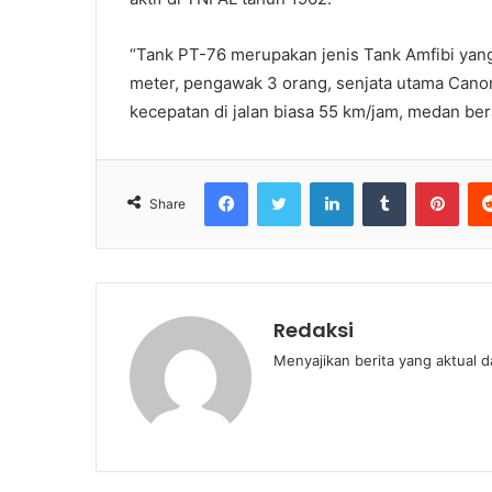
“Tank PT-76 merupakan jenis Tank Amfibi yang 
meter, pengawak 3 orang, senjata utama Can
kecepatan di jalan biasa 55 km/jam, medan bera
Facebook
Twitter
LinkedIn
Tumblr
Pint
Share
Redaksi
Menyajikan berita yang aktual 