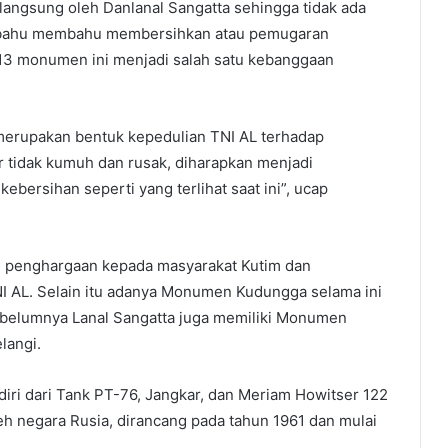
in langsung oleh Danlanal Sangatta sehingga tidak ada
ng bahu membahu membersihkan atau pemugaran
3 monumen ini menjadi salah satu kebanggaan
erupakan bentuk kepedulian TNI AL terhadap
tidak kumuh dan rusak, diharapkan menjadi
bersihan seperti yang terlihat saat ini”, ucap
 penghargaan kepada masyarakat Kutim dan
I AL. Selain itu adanya Monumen Kudungga selama ini
ebelumnya Lanal Sangatta juga memiliki Monumen
langi.
ri dari Tank PT-76, Jangkar, dan Meriam Howitser 122
eh negara Rusia, dirancang pada tahun 1961 dan mulai