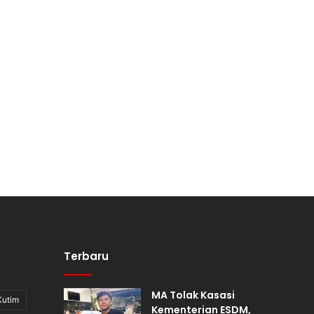
Terbaru
MA Tolak Kasasi
Kutim
Kementerian ESDM,