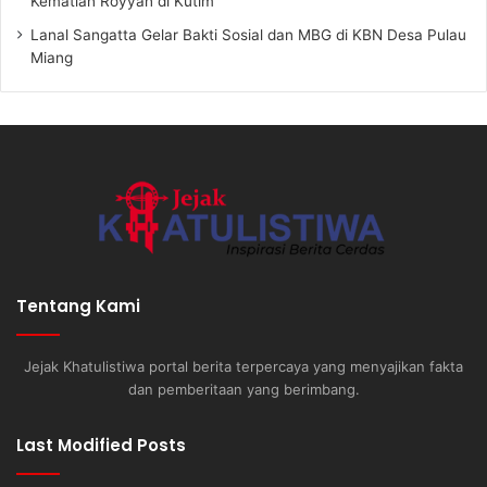
Kematian Royyan di Kutim
Lanal Sangatta Gelar Bakti Sosial dan MBG di KBN Desa Pulau
Miang
Tentang Kami
Jejak Khatulistiwa portal berita terpercaya yang menyajikan fakta
dan pemberitaan yang berimbang.
Last Modified Posts