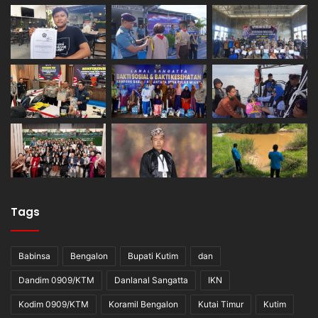
Tags
Babinsa
Bengalon
Bupati Kutim
dan
Dandim 0909/KTM
Danlanal Sangatta
IKN
Kodim 0909/KTM
Koramil Bengalon
Kutai Timur
Kutim