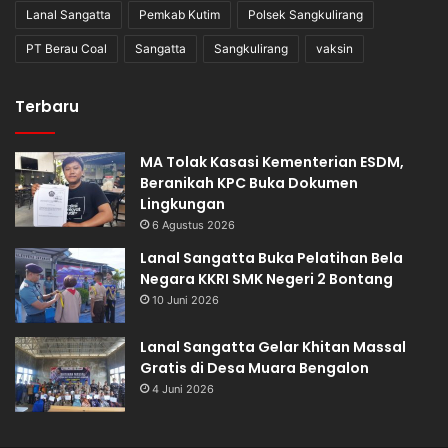
Lanal Sangatta
Pemkab Kutim
Polsek Sangkulirang
PT Berau Coal
Sangatta
Sangkulirang
vaksin
Terbaru
MA Tolak Kasasi Kementerian ESDM,
Beranikah KPC Buka Dokumen
Lingkungan
6 Agustus 2026
Lanal Sangatta Buka Pelatihan Bela
Negara KKRI SMK Negeri 2 Bontang
10 Juni 2026
Lanal Sangatta Gelar Khitan Massal
Gratis di Desa Muara Bengalon
4 Juni 2026