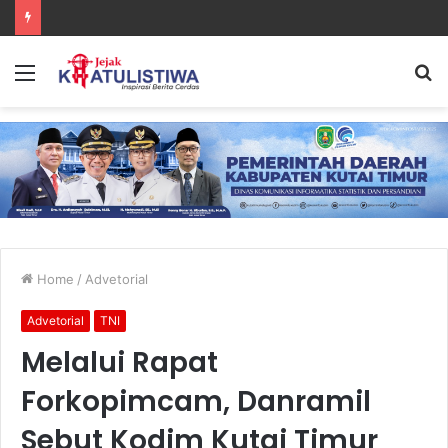
Lanal Sangatta Gelar Khitan Massal Gratis di Desa Muara Bengalon
Menu
S
fo
Home
/
Advetorial
Advetorial
TNI
Melalui Rapat
Forkopimcam, Danramil
Sebut Kodim Kutai Timur