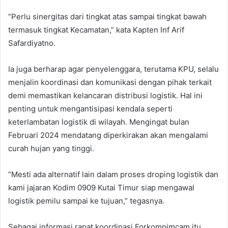
“Perlu sinergitas dari tingkat atas sampai tingkat bawah
termasuk tingkat Kecamatan,” kata Kapten Inf Arif
Safardiyatno.
Ia juga berharap agar penyelenggara, terutama KPU, selalu
menjalin koordinasi dan komunikasi dengan pihak terkait
demi memastikan kelancaran distribusi logistik. Hal ini
penting untuk mengantisipasi kendala seperti
keterlambatan logistik di wilayah. Mengingat bulan
Februari 2024 mendatang diperkirakan akan mengalami
curah hujan yang tinggi.
“Mesti ada alternatif lain dalam proses droping logistik dan
kami jajaran Kodim 0909 Kutai Timur siap mengawal
logistik pemilu sampai ke tujuan,” tegasnya.
Sebagai informasi rapat koordinasi Forkompimcam itu