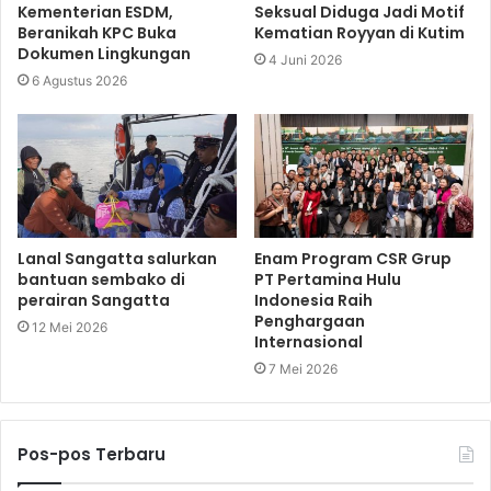
Kementerian ESDM,
Seksual Diduga Jadi Motif
Beranikah KPC Buka
Kematian Royyan di Kutim
Dokumen Lingkungan
4 Juni 2026
6 Agustus 2026
Lanal Sangatta salurkan
Enam Program CSR Grup
bantuan sembako di
PT Pertamina Hulu
perairan Sangatta
Indonesia Raih
Penghargaan
12 Mei 2026
Internasional
7 Mei 2026
Pos-pos Terbaru