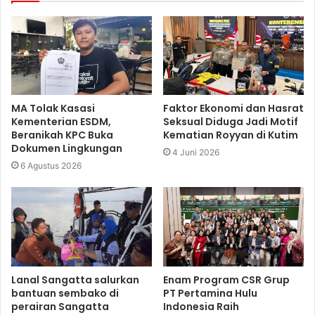
MA Tolak Kasasi
Faktor Ekonomi dan Hasrat
Kementerian ESDM,
Seksual Diduga Jadi Motif
Beranikah KPC Buka
Kematian Royyan di Kutim
Dokumen Lingkungan
4 Juni 2026
6 Agustus 2026
Lanal Sangatta salurkan
Enam Program CSR Grup
bantuan sembako di
PT Pertamina Hulu
perairan Sangatta
Indonesia Raih