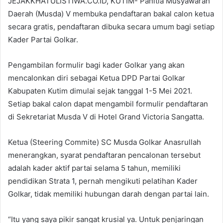
JEJAKKHATULISTIWA.CO.ID, KUTIM- Panitia Musyawarah
Daerah (Musda) V membuka pendaftaran bakal calon ketua
secara gratis, pendaftaran dibuka secara umum bagi setiap
Kader Partai Golkar.
Pengambilan formulir bagi kader Golkar yang akan
mencalonkan diri sebagai Ketua DPD Partai Golkar
Kabupaten Kutim dimulai sejak tanggal 1-5 Mei 2021.
Setiap bakal calon dapat mengambil formulir pendaftaran
di Sekretariat Musda V di Hotel Grand Victoria Sangatta.
Ketua (Steering Commite) SC Musda Golkar Anasrullah
menerangkan, syarat pendaftaran pencalonan tersebut
adalah kader aktif partai selama 5 tahun, memiliki
pendidikan Strata 1, pernah mengikuti pelatihan Kader
Golkar, tidak memiliki hubungan darah dengan partai lain.
“Itu yang saya pikir sangat krusial ya. Untuk penjaringan