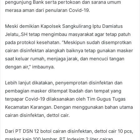
pengunjung Bank serta pertokoan dan sarana umum
merasa aman dari penularan Covid-19.
Meski demikian Kapolsek Sangkulirang Iptu Damiatus
Jelatu,.SH tetap mengimbau masyarakat agar tetap patuh
pada protokol kesehatan. “Meskipun sudah disemprotkan
cairan disinfektan alangkah baiknya tetap gunakan masker
saat keluar rumah, menjaga jarak, dan mencuci tangan
dengan air,” imbaunya.
Lebih lanjut dikatakan, penyemprotan disinfektan dan
pembagian masker ditempat Ibadah dan tempat yang
terpapar Covid-19 dilaksanakan oleh Tim Gugus Tugas
Kecamatan Karangan. Dengan menggunakan bahan utama
cairan disinfektan, dettol cair.
Dari PT DSN 12 botol cairan disinfektan, dettol cair 10 pcs,
masker kain 100 lembar, PT Indexim 2 liter cairan