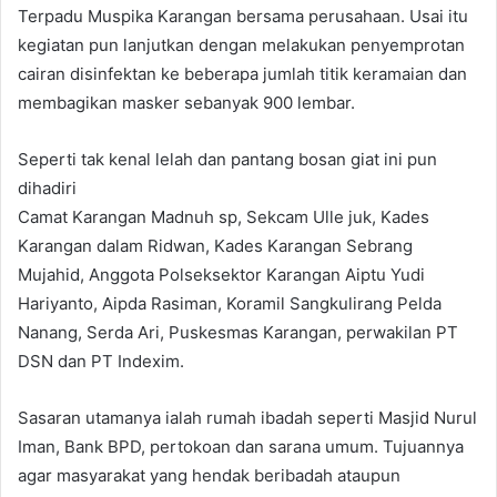
Terpadu Muspika Karangan bersama perusahaan. Usai itu
kegiatan pun lanjutkan dengan melakukan penyemprotan
cairan disinfektan ke beberapa jumlah titik keramaian dan
membagikan masker sebanyak 900 lembar.
Seperti tak kenal lelah dan pantang bosan giat ini pun
dihadiri
Camat Karangan Madnuh sp, Sekcam Ulle juk, Kades
Karangan dalam Ridwan, Kades Karangan Sebrang
Mujahid, Anggota Polseksektor Karangan Aiptu Yudi
Hariyanto, Aipda Rasiman, Koramil Sangkulirang Pelda
Nanang, Serda Ari, Puskesmas Karangan, perwakilan PT
DSN dan PT Indexim.
Sasaran utamanya ialah rumah ibadah seperti Masjid Nurul
Iman, Bank BPD, pertokoan dan sarana umum. Tujuannya
agar masyarakat yang hendak beribadah ataupun