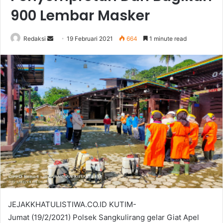
900 Lembar Masker
Send
Redaksi
19 Februari 2021
664
1 minute read
an
email
JEJAKKHATULISTIWA.CO.ID KUTIM-
Jumat (19/2/2021) Polsek Sangkulirang gelar Giat Apel