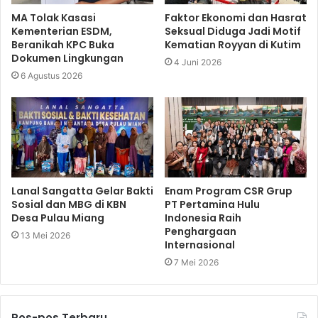
MA Tolak Kasasi
Faktor Ekonomi dan Hasrat
Kementerian ESDM,
Seksual Diduga Jadi Motif
Beranikah KPC Buka
Kematian Royyan di Kutim
Dokumen Lingkungan
4 Juni 2026
6 Agustus 2026
Lanal Sangatta Gelar Bakti
Enam Program CSR Grup
Sosial dan MBG di KBN
PT Pertamina Hulu
Desa Pulau Miang
Indonesia Raih
Penghargaan
13 Mei 2026
Internasional
7 Mei 2026
Pos-pos Terbaru