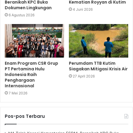
Beranikah KPC Buka
Kematian Royyan di Kutim
Dokumen Lingkungan
4 Juni 2026
6 Agustus 2026
Enam Program CSR Grup
Perumdam TTB Kutim
PT Pertamina Hulu
Siagakan Mitigasi Krisis Air
Indonesia Raih
27 April 2026
Penghargaan
Internasional
7 Mei 2026
Pos-pos Terbaru