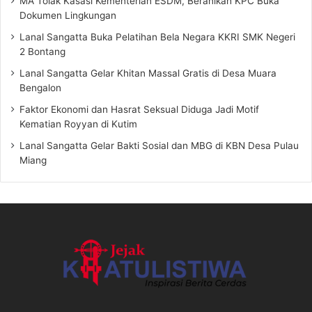
MA Tolak Kasasi Kementerian ESDM, Beranikah KPC Buka
Dokumen Lingkungan
Lanal Sangatta Buka Pelatihan Bela Negara KKRI SMK Negeri
2 Bontang
Lanal Sangatta Gelar Khitan Massal Gratis di Desa Muara
Bengalon
Faktor Ekonomi dan Hasrat Seksual Diduga Jadi Motif
Kematian Royyan di Kutim
Lanal Sangatta Gelar Bakti Sosial dan MBG di KBN Desa Pulau
Miang