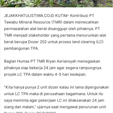
JEJAKKHATULISTIWA.CO.ID KUTIM- Kontribusi PT
Tawabu Mineral Resource (TMR) dalam memecahkan
permasalahan alat berat disanggupi oleh pihaknya. PT
TMR menjadi stakeholder yang pertama menurunkan alat
berat berupa Dozer 202 untuk proses land clearing (LC)
pembangunan TPA.
Bagian Humas PT TMR Riyan Asriansyah menegaskan
pihaknya siap bekerja 24 jam agar segera rampungnya
proyek LC TPA dalam waktu 4-5 hari kedepan.
“Kita hanya punya 2 unit dozer kalau ini lama dipergunakan
untuk LC TPA maka di perusahaan bagaimana. Untuk itu
saya meminta agar pekerjaan LC ini dilaksanakan 24 jam
siang dan malam,” ujarnya saat mengawal penurunan unit