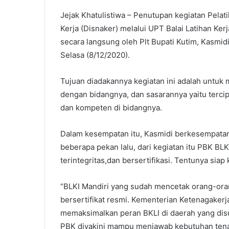
Jejak Khatulistiwa – Penutupan kegiatan Pela
Kerja (Disnaker) melalui UPT Balai Latihan Kerja
secara langsung oleh Plt Bupati Kutim, Kasmidi
Selasa (8/12/2020).
Tujuan diadakannya kegiatan ini adalah untuk
dengan bidangnya, dan sasarannya yaitu tercip
dan kompeten di bidangnya.
Dalam kesempatan itu, Kasmidi berkesempatan
beberapa pekan lalu, dari kegiatan itu PBK BLK
terintegritas,dan bersertifikasi. Tentunya siap 
“BLKI Mandiri yang sudah mencetak orang-or
bersertifikat resmi. Kementerian Ketenagakerj
memaksimalkan peran BKLI di daerah yang di
PBK diyakini mampu menjawab kebutuhan tenag