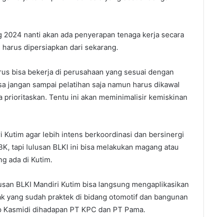
 2024 nanti akan ada penyerapan tenaga kerja secara
m harus dipersiapkan dari sekarang.
arus bisa bekerja di perusahaan yang sesuai dengan
 bisa jangan sampai pelatihan saja namun harus dikawal
prioritaskan. Tentu ini akan meminimalisir kemiskinan
 Kutim agar lebih intens berkoordinasi dan bersinergi
K, tapi lulusan BLKI ini bisa melakukan magang atau
ng ada di Kutim.
lusan BLKI Mandiri Kutim bisa langsung mengaplikasikan
nak yang sudah praktek di bidang otomotif dan bangunan
ap Kasmidi dihadapan PT KPC dan PT Pama.