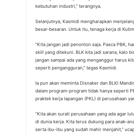
kebutuhan industri,” terangnya.
Selanjutnya, Kasmidi mengharapkan menjelang
besar-besaran. Untuk itu, tenaga kerja di Kuti
“Kita jangan jadi penonton saja. Pasca PBK, h
skill yang ditekuni. BLK kita jadi sarana, kalo
jangan sampai ada yang menganggur harus kita 
seperti pengangguran,” tegas Kasmidi.
Ia pun akan meminta Disnaker dan BLKI Mandiri
dalam program-program tidak hanya seperti PB
praktek kerja lapangan (PKL) di perusahaan ya
“Kita akan surati perusahaan yang ada agar lu
di dunia kerja. Kita terus dukung para anak-a
serta ibu-ibu yang sudah mahir menjahit,” uc