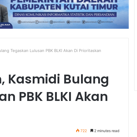
Bulang Tegaskan Lulusan PBK BLKI Akan Di Prioritaskan
m, Kasmidi Bulang
an PBK BLKI Akan
722
2 minutes read