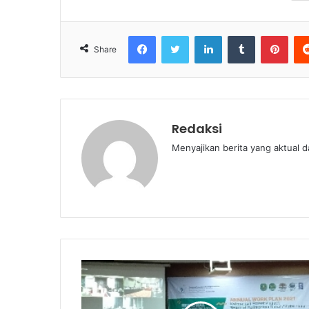
Facebook
Twitter
LinkedIn
Tumblr
Pint
Share
Redaksi
Menyajikan berita yang aktual 