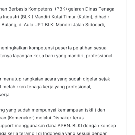
tihan Berbasis Kompetensi (PBK) gelaran Dinas Tenaga
 Industri (BLKI) Mandiri Kutai Timur (Kutim), dihadiri
 Bulang, di Aula UPT BLKI Mandiri Jalan Sidodadi,
 meningkatkan kompetensi peserta pelatihan sesuai
tanya lapangan kerja baru yang mandiri, professional
 menutup rangkaian acara yang sudah digelar sejak
I melahirkan tenaga kerja yang profesional,
kerja.
ang yang sudah mempunyai kemampuan (skill) dan
aan (Kemenaker) melalui Disnaker terus
support menggunakan dana APBN. BLKI dengan konsep
a kerja terampil di Indonesia yang sesuai dengan