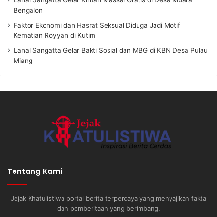
Bengalon
Faktor Ekonomi dan Hasrat Seksual Diduga Jadi Motif
Kematian Royyan di Kutim
Lanal Sangatta Gelar Bakti Sosial dan MBG di KBN Desa Pulau
Miang
Tentang Kami
Jejak Khatulistiwa portal berita terpercaya yang menyajikan fakta
dan pemberitaan yang berimbang.