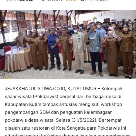
an
email
JEJAKKHATULISTIWA.CO.ID, KUTAI TIMUR – Kelompok
sadar wisata (Pokdarwis) berasal dari berbagai desa di
Kabupaten Kutim tampak antusias mengikuti workshop
pengembangan SDM dan penguatan kelembagaan
pokdarwis desa wisata. Selasa (31/5/2022). Bertempat
disalah satu restoran di Kota Sangatta para Pokdarwis ini
diberikan materi berkaitan dengan langkah pengembangan