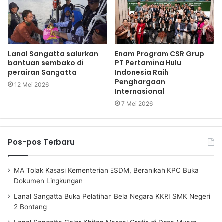
Lanal Sangatta salurkan
Enam Program CSR Grup
bantuan sembako di
PT Pertamina Hulu
perairan Sangatta
Indonesia Raih
Penghargaan
12 Mei 2026
Internasional
7 Mei 2026
Pos-pos Terbaru
MA Tolak Kasasi Kementerian ESDM, Beranikah KPC Buka
Dokumen Lingkungan
Lanal Sangatta Buka Pelatihan Bela Negara KKRI SMK Negeri
2 Bontang
Lanal Sangatta Gelar Khitan Massal Gratis di Desa Muara