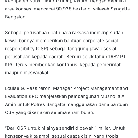
Kabupaten Kutai Timur (Kutim), Kaltim. Dengan memiliki
area konsesi mencapai 90.938 hektar di wilayah Sangatta-
Bengalon.
Sebagai perusahaan batu bara raksasa memang sudah
kewajibannya memberikan bantuan corporate social
responsibility (CSR) sebagai tanggung jawab sosial
perusahaan kepada daerah. Berdiri sejak tahun 1982 PT
KPC terus memberikan kontribusi kepada pemerintah
maupun masyarakat.
Louise G. Pessireron, Manager Project Management and
Evaluation KPC menjelaskan pembangunan Musholla Al
Amin untuk Polres Sangatta menggunakan dana bantuan
CSR yang dikerjakan selama enam bulan.
“Dari CSR untuk nilainya sendiri dibawah 1 miliar. Untuk
konsepnya kita ambil sesuai cuaca disini yang tropis