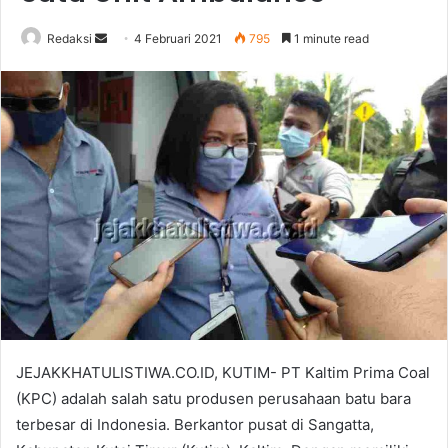
Send
Redaksi
4 Februari 2021
795
1 minute read
an
email
JEJAKKHATULISTIWA.CO.ID, KUTIM- PT Kaltim Prima Coal
(KPC) adalah salah satu produsen perusahaan batu bara
terbesar di Indonesia. Berkantor pusat di Sangatta,