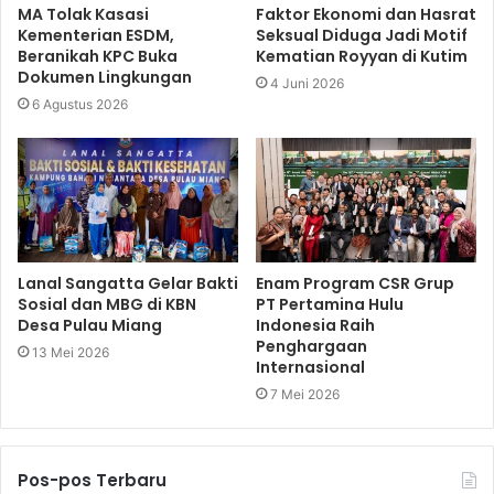
MA Tolak Kasasi
Faktor Ekonomi dan Hasrat
Kementerian ESDM,
Seksual Diduga Jadi Motif
Beranikah KPC Buka
Kematian Royyan di Kutim
Dokumen Lingkungan
4 Juni 2026
6 Agustus 2026
Lanal Sangatta Gelar Bakti
Enam Program CSR Grup
Sosial dan MBG di KBN
PT Pertamina Hulu
Desa Pulau Miang
Indonesia Raih
Penghargaan
13 Mei 2026
Internasional
7 Mei 2026
Pos-pos Terbaru