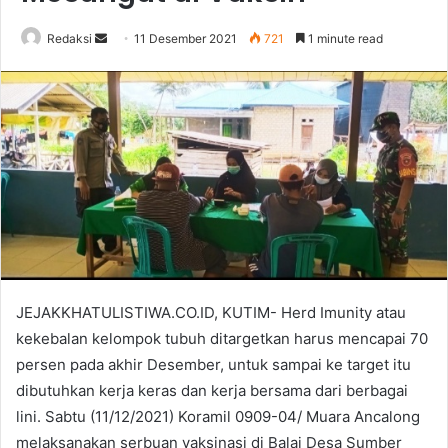
Send
Redaksi
11 Desember 2021
721
1 minute read
an
email
JEJAKKHATULISTIWA.CO.ID, KUTIM- Herd Imunity atau
kekebalan kelompok tubuh ditargetkan harus mencapai 70
persen pada akhir Desember, untuk sampai ke target itu
dibutuhkan kerja keras dan kerja bersama dari berbagai
lini. Sabtu (11/12/2021) Koramil 0909-04/ Muara Ancalong
melaksanakan serbuan vaksinasi di Balai Desa Sumber