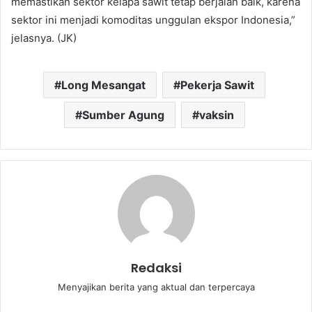
memastikan sektor kelapa sawit tetap berjalan baik, karena
sektor ini menjadi komoditas unggulan ekspor Indonesia,”
jelasnya. (JK)
Long Mesangat
Pekerja Sawit
Sumber Agung
vaksin
Redaksi
Menyajikan berita yang aktual dan terpercaya