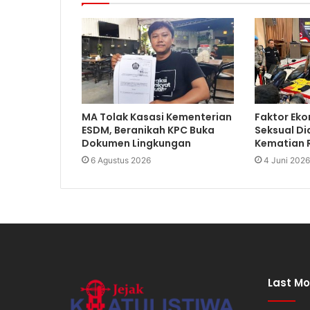
MA Tolak Kasasi Kementerian
Faktor Eko
ESDM, Beranikah KPC Buka
Seksual Di
Dokumen Lingkungan
Kematian R
6 Agustus 2026
4 Juni 2026
Last Mo