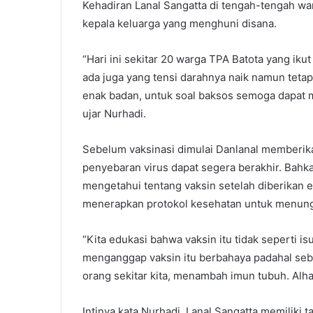
Kehadiran Lanal Sangatta di tengah-tengah wa
kepala keluarga yang menghuni disana.
“Hari ini sekitar 20 warga TPA Batota yang ikut
ada juga yang tensi darahnya naik namun teta
enak badan, untuk soal baksos semoga dapat m
ujar Nurhadi.
Sebelum vaksinasi dimulai Danlanal memberika
penyebaran virus dapat segera berakhir. Bahk
mengetahui tentang vaksin setelah diberikan e
menerapkan protokol kesehatan untuk menunggu
“Kita edukasi bahwa vaksin itu tidak seperti i
menganggap vaksin itu berbahaya padahal sebal
orang sekitar kita, menambah imun tubuh. Alha
Intinya kata Nurhadi, Lanal Sangatta memiliki