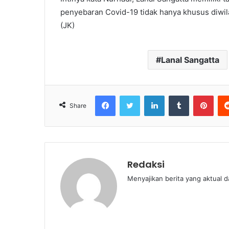
penyebaran Covid-19 tidak hanya khusus diwil
(JK)
Lanal Sangatta
Facebook
Twitter
LinkedIn
Tumblr
Pint
Share
Redaksi
Menyajikan berita yang aktual 