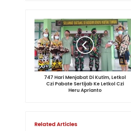
747 Hari Menjabat Di Kutim, Letkol
Czi Pabate Sertijab Ke Letkol Czi
Heru Aprianto
Related Articles