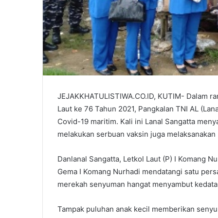
JEJAKKHATULISTIWA.CO.ID, KUTIM- Dalam ran
Laut ke 76 Tahun 2021, Pangkalan TNI AL (Lan
Covid-19 maritim. Kali ini Lanal Sangatta me
melakukan serbuan vaksin juga melaksanakan 
Danlanal Sangatta, Letkol Laut (P) I Komang Nu
Gema I Komang Nurhadi mendatangi satu persa
merekah senyuman hangat menyambut kedatan
Tampak puluhan anak kecil memberikan senyum 