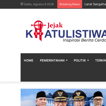
Lanal Sangatta
Sabtu, Agustus 8 2026
Breaking News
HOME
PEMERINTAHAN
POLITIK
TERKIN