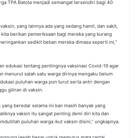
rga TPA Batota menjadi semangat tersendiri bagi 40
 vaksin, yang lainnya ada yang sedang hamil, dan sakit,
p kita berikan pemeriksaan bagi mereka yang kurang
eringankan sedikit beban mereka dimasa seperti ini,”
n edukasi tentang pentingnya vaksinasi Covid-19 agar
an menurut salah satu warga dirinya mengaku belum
dukasi puluhan warga pun turut serta antri dengan
 giliran di vaksin.
su yang beredar selama ini kan masih banyak yang
iknya vaksin itu sangat penting demi diri kita dan
mdulillah puluhan warga ikut vaksin disini,” ungkapnya.
 tanggung jawab besar untuk memutus mata rantai