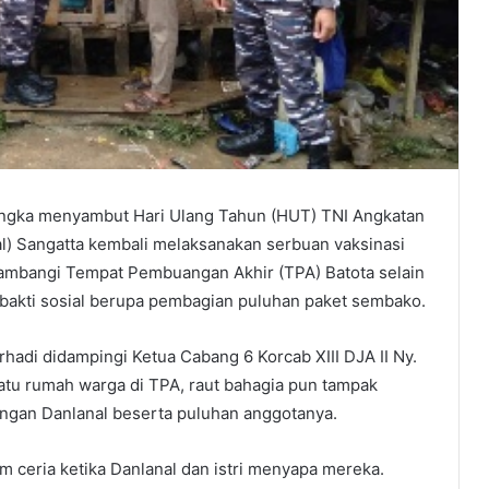
gka menyambut Hari Ulang Tahun (HUT) TNI Angkatan
al) Sangatta kembali melaksanakan serbuan vaksinasi
nyambangi Tempat Pembuangan Akhir (TPA) Batota selain
bakti sosial berupa pembagian puluhan paket sembako.
rhadi didampingi Ketua Cabang 6 Korcab XIII DJA II Ny.
tu rumah warga di TPA, raut bahagia pun tampak
gan Danlanal beserta puluhan anggotanya.
ceria ketika Danlanal dan istri menyapa mereka.