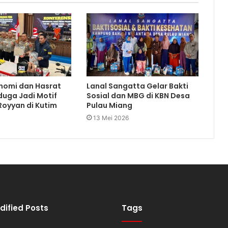
nomi dan Hasrat
Lanal Sangatta Gelar Bakti
duga Jadi Motif
Sosial dan MBG di KBN Desa
oyyan di Kutim
Pulau Miang
13 Mei 2026
dified Posts
Tags