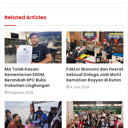
Related Articles
MA Tolak Kasasi
Faktor Ekonomi dan Hasrat
Kementerian ESDM,
Seksual Diduga Jadi Motif
Beranikah KPC Buka
Kematian Royyan di Kutim
Dokumen Lingkungan
4 Juni 2026
6 Agustus 2026