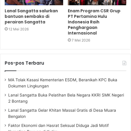
Lanal Sangatta salurkan
Enam Program CSR Grup
bantuan sembako di
PT Pertamina Hulu
perairan Sangatta
Indonesia Raih
Penghargaan
12 Mei 2026
Internasional
7 Mei 2026
Pos-pos Terbaru
MA Tolak Kasasi Kementerian ESDM, Beranikah KPC Buka
Dokumen Lingkungan
Lanal Sangatta Buka Pelatihan Bela Negara KKRI SMK Negeri
2 Bontang
Lanal Sangatta Gelar Khitan Massal Gratis di Desa Muara
Bengalon
Faktor Ekonomi dan Hasrat Seksual Diduga Jadi Motif