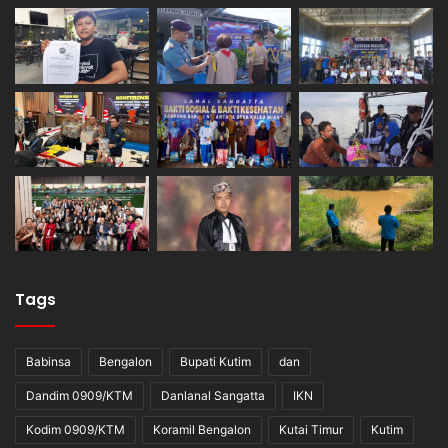
Tags
Babinsa
Bengalon
Bupati Kutim
dan
Dandim 0909/KTM
Danlanal Sangatta
IKN
Kodim 0909/KTM
Koramil Bengalon
Kutai Timur
Kutim