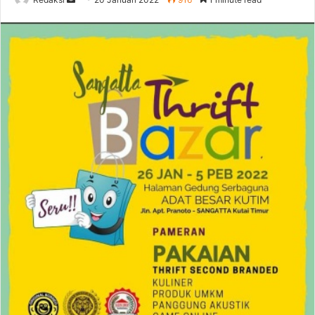
an
email