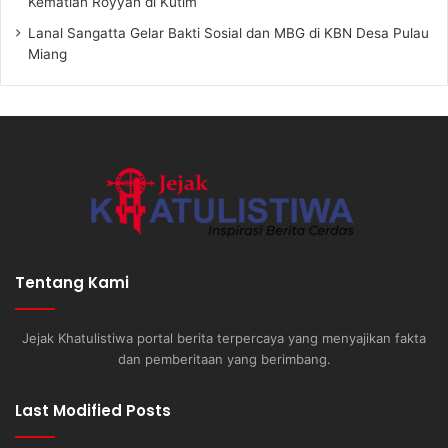
Kematian Royyan di Kutim
Lanal Sangatta Gelar Bakti Sosial dan MBG di KBN Desa Pulau
Miang
Tentang Kami
Jejak Khatulistiwa portal berita terpercaya yang menyajikan fakta
dan pemberitaan yang berimbang.
Last Modified Posts