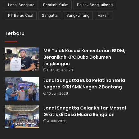
Lanal Sangatta
Pemkab Kutim
Polsek Sangkulirang
PT Berau Coal
Sangatta
Sangkulirang
vaksin
Terbaru
MA Tolak Kasasi Kementerian ESDM,
Beranikah KPC Buka Dokumen
Lingkungan
6 Agustus 2026
Lanal Sangatta Buka Pelatihan Bela
Negara KKRI SMK Negeri 2 Bontang
10 Juni 2026
Lanal Sangatta Gelar Khitan Massal
Gratis di Desa Muara Bengalon
4 Juni 2026