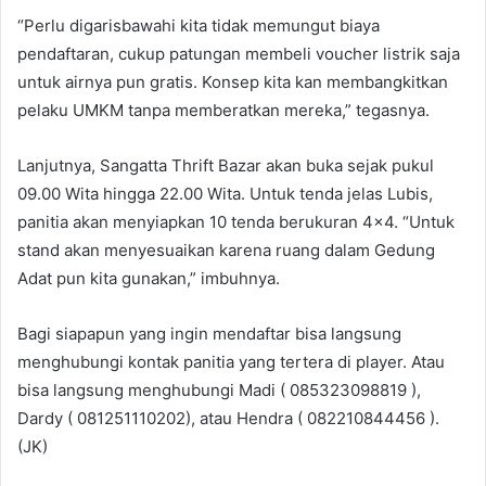
“Perlu digarisbawahi kita tidak memungut biaya
pendaftaran, cukup patungan membeli voucher listrik saja
untuk airnya pun gratis. Konsep kita kan membangkitkan
pelaku UMKM tanpa memberatkan mereka,” tegasnya.
Lanjutnya, Sangatta Thrift Bazar akan buka sejak pukul
09.00 Wita hingga 22.00 Wita. Untuk tenda jelas Lubis,
panitia akan menyiapkan 10 tenda berukuran 4×4. “Untuk
stand akan menyesuaikan karena ruang dalam Gedung
Adat pun kita gunakan,” imbuhnya.
Bagi siapapun yang ingin mendaftar bisa langsung
menghubungi kontak panitia yang tertera di player. Atau
bisa langsung menghubungi Madi ( 085323098819 ),
Dardy ( 081251110202), atau Hendra ( 082210844456 ).
(JK)