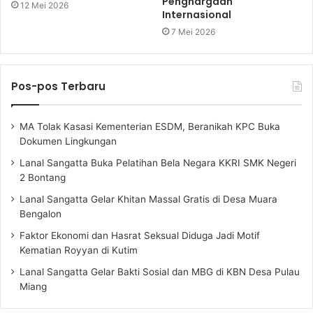
Penghargaan
12 Mei 2026
Internasional
7 Mei 2026
Pos-pos Terbaru
MA Tolak Kasasi Kementerian ESDM, Beranikah KPC Buka
Dokumen Lingkungan
Lanal Sangatta Buka Pelatihan Bela Negara KKRI SMK Negeri
2 Bontang
Lanal Sangatta Gelar Khitan Massal Gratis di Desa Muara
Bengalon
Faktor Ekonomi dan Hasrat Seksual Diduga Jadi Motif
Kematian Royyan di Kutim
Lanal Sangatta Gelar Bakti Sosial dan MBG di KBN Desa Pulau
Miang