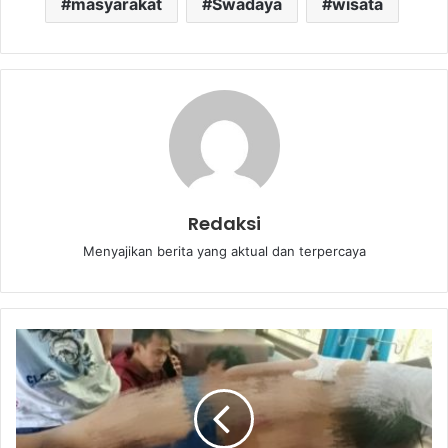
masyarakat
Swadaya
wisata
Redaksi
Menyajikan berita yang aktual dan terpercaya