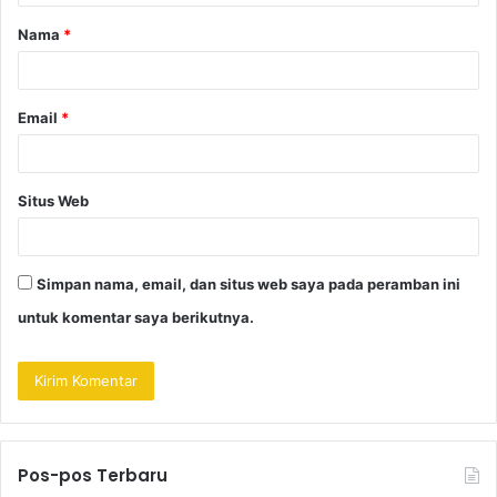
a
Nama
*
r
*
Email
*
Situs Web
Simpan nama, email, dan situs web saya pada peramban ini
untuk komentar saya berikutnya.
Pos-pos Terbaru