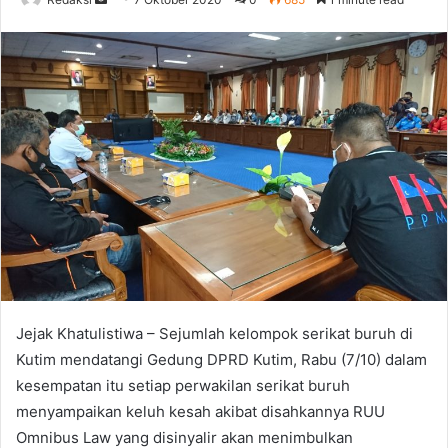
an
email
Jejak Khatulistiwa – Sejumlah kelompok serikat buruh di
Kutim mendatangi Gedung DPRD Kutim, Rabu (7/10) dalam
kesempatan itu setiap perwakilan serikat buruh
menyampaikan keluh kesah akibat disahkannya RUU
Omnibus Law yang disinyalir akan menimbulkan