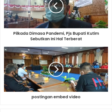
Pilkada Dimasa Pandemi, Pjs Bupati Kutim
Sebutkan Ini Hal Terberat
postingan embed video