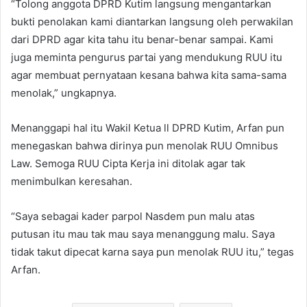
“Tolong anggota DPRD Kutim langsung mengantarkan
bukti penolakan kami diantarkan langsung oleh perwakilan
dari DPRD agar kita tahu itu benar-benar sampai. Kami
juga meminta pengurus partai yang mendukung RUU itu
agar membuat pernyataan kesana bahwa kita sama-sama
menolak,” ungkapnya.
Menanggapi hal itu Wakil Ketua ll DPRD Kutim, Arfan pun
menegaskan bahwa dirinya pun menolak RUU Omnibus
Law. Semoga RUU Cipta Kerja ini ditolak agar tak
menimbulkan keresahan.
“Saya sebagai kader parpol Nasdem pun malu atas
putusan itu mau tak mau saya menanggung malu. Saya
tidak takut dipecat karna saya pun menolak RUU itu,” tegas
Arfan.