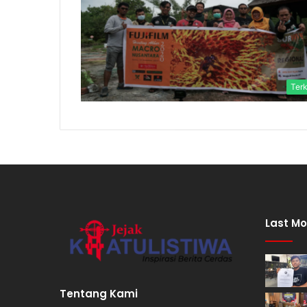
Terk
Last Mo
Tentang Kami