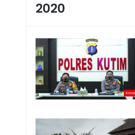
2020
Krimi