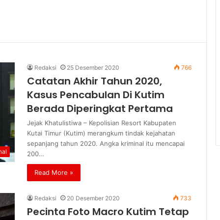
Redaksi
25 Desember 2020
766
Catatan Akhir Tahun 2020,
Kasus Pencabulan Di Kutim
Berada Diperingkat Pertama
Jejak Khatulistiwa – Kepolisian Resort Kabupaten
Kutai Timur (Kutim) merangkum tindak kejahatan
sepanjang tahun 2020. Angka kriminal itu mencapai
nal
200…
Read More »
Redaksi
20 Desember 2020
733
Pecinta Foto Macro Kutim Tetap