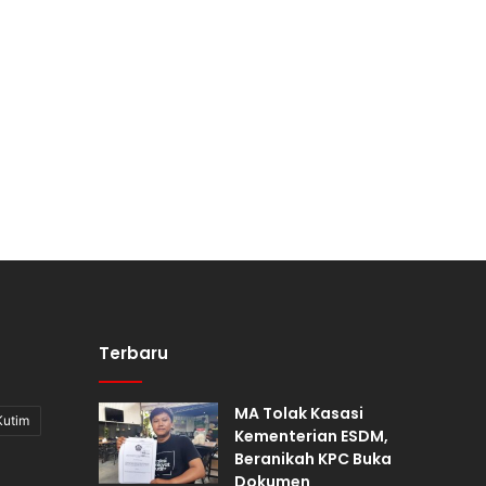
Terbaru
MA Tolak Kasasi
Kutim
Kementerian ESDM,
Beranikah KPC Buka
Dokumen