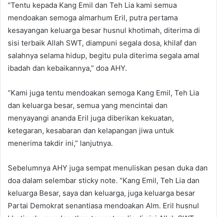
“Tentu kepada Kang Emil dan Teh Lia kami semua
mendoakan semoga almarhum Eril, putra pertama
kesayangan keluarga besar husnul khotimah, diterima di
sisi terbaik Allah SWT, diampuni segala dosa, khilaf dan
salahnya selama hidup, begitu pula diterima segala amal
ibadah dan kebaikannya,” doa AHY.
“Kami juga tentu mendoakan semoga Kang Emil, Teh Lia
dan keluarga besar, semua yang mencintai dan
menyayangi ananda Eril juga diberikan kekuatan,
ketegaran, kesabaran dan kelapangan jiwa untuk
menerima takdir ini,” lanjutnya.
Sebelumnya AHY juga sempat menuliskan pesan duka dan
doa dalam selembar sticky note. “Kang Emil, Teh Lia dan
keluarga Besar, saya dan keluarga, juga keluarga besar
Partai Demokrat senantiasa mendoakan Alm. Eril husnul