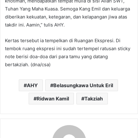
khotimah, mendapatkan tempat mulia di sisi Allah SWT,
Tuhan Yang Maha Kuasa. Semoga Kang Emil dan keluarga
diberikan kekuatan, ketegaran, dan kelapangan jiwa atas
takdir ini. Aamin,” tulis AHY.
Kertas tersebut ia tempelkan di Ruangan Ekspresi. Di
tembok ruang ekspresi ini sudah tertempel ratusan sticky
note berisi doa-doa dari para tamu yang datang
bertakziah. (dna/csa)
AHY
Belasungkawa Untuk Eril
Ridwan Kamil
Takziah