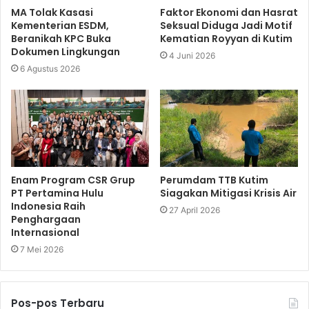
MA Tolak Kasasi
Faktor Ekonomi dan Hasrat
Kementerian ESDM,
Seksual Diduga Jadi Motif
Beranikah KPC Buka
Kematian Royyan di Kutim
Dokumen Lingkungan
4 Juni 2026
6 Agustus 2026
Enam Program CSR Grup
Perumdam TTB Kutim
PT Pertamina Hulu
Siagakan Mitigasi Krisis Air
Indonesia Raih
27 April 2026
Penghargaan
Internasional
7 Mei 2026
Pos-pos Terbaru