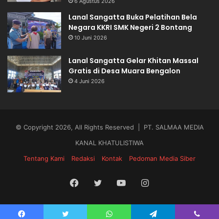
6 Agustus 2026
Lanal Sangatta Buka Pelatihan Bela
Negara KKRI SMK Negeri 2 Bontang
10 Juni 2026
Lanal Sangatta Gelar Khitan Massal
Gratis di Desa Muara Bengalon
4 Juni 2026
© Copyright 2026, All Rights Reserved | PT. SALMAA MEDIA
KANAL KHATULISTIWA
Tentang Kami
Redaksi
Kontak
Pedoman Media Siber
Facebook
Twitter
YouTube
Instagram