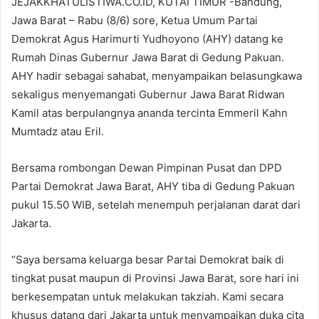
JEJAKKHATULISTIWA.CO.ID, KUTAI TIMUR -Bandung,
Jawa Barat – Rabu (8/6) sore, Ketua Umum Partai
Demokrat Agus Harimurti Yudhoyono (AHY) datang ke
Rumah Dinas Gubernur Jawa Barat di Gedung Pakuan.
AHY hadir sebagai sahabat, menyampaikan belasungkawa
sekaligus menyemangati Gubernur Jawa Barat Ridwan
Kamil atas berpulangnya ananda tercinta Emmeril Kahn
Mumtadz atau Eril.
Bersama rombongan Dewan Pimpinan Pusat dan DPD
Partai Demokrat Jawa Barat, AHY tiba di Gedung Pakuan
pukul 15.50 WIB, setelah menempuh perjalanan darat dari
Jakarta.
“Saya bersama keluarga besar Partai Demokrat baik di
tingkat pusat maupun di Provinsi Jawa Barat, sore hari ini
berkesempatan untuk melakukan takziah. Kami secara
khusus datang dari Jakarta untuk menyampaikan duka cita