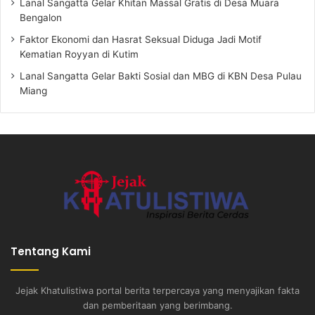
Lanal Sangatta Gelar Khitan Massal Gratis di Desa Muara
Bengalon
Faktor Ekonomi dan Hasrat Seksual Diduga Jadi Motif
Kematian Royyan di Kutim
Lanal Sangatta Gelar Bakti Sosial dan MBG di KBN Desa Pulau
Miang
Tentang Kami
Jejak Khatulistiwa portal berita terpercaya yang menyajikan fakta
dan pemberitaan yang berimbang.