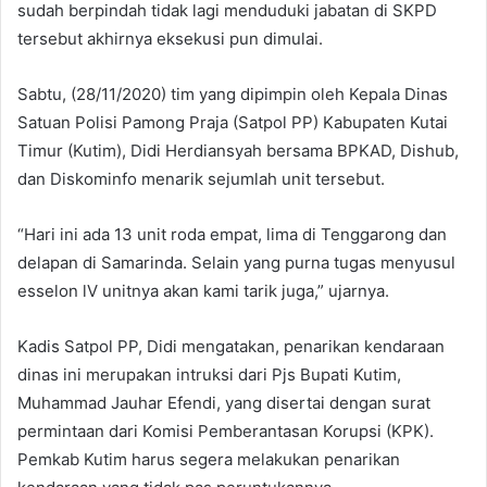
sudah berpindah tidak lagi menduduki jabatan di SKPD
tersebut akhirnya eksekusi pun dimulai.
Sabtu, (28/11/2020) tim yang dipimpin oleh Kepala Dinas
Satuan Polisi Pamong Praja (Satpol PP) Kabupaten Kutai
Timur (Kutim), Didi Herdiansyah bersama BPKAD, Dishub,
dan Diskominfo menarik sejumlah unit tersebut.
“Hari ini ada 13 unit roda empat, lima di Tenggarong dan
delapan di Samarinda. Selain yang purna tugas menyusul
esselon lV unitnya akan kami tarik juga,” ujarnya.
Kadis Satpol PP, Didi mengatakan, penarikan kendaraan
dinas ini merupakan intruksi dari Pjs Bupati Kutim,
Muhammad Jauhar Efendi, yang disertai dengan surat
permintaan dari Komisi Pemberantasan Korupsi (KPK).
Pemkab Kutim harus segera melakukan penarikan