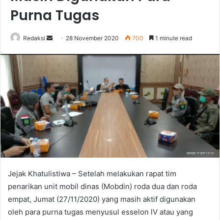
Purna Tugas
Send
Redaksi
28 November 2020
700
1 minute read
an
email
Jejak Khatulistiwa – Setelah melakukan rapat tim
penarikan unit mobil dinas (Mobdin) roda dua dan roda
empat, Jumat (27/11/2020) yang masih aktif digunakan
oleh para purna tugas menyusul esselon lV atau yang