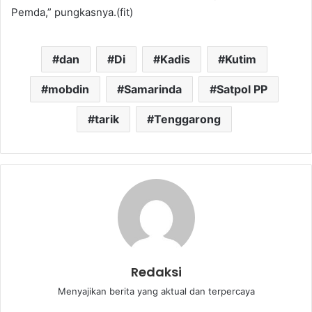
Pemda,” pungkasnya.(fit)
dan
Di
Kadis
Kutim
mobdin
Samarinda
Satpol PP
tarik
Tenggarong
Redaksi
Menyajikan berita yang aktual dan terpercaya