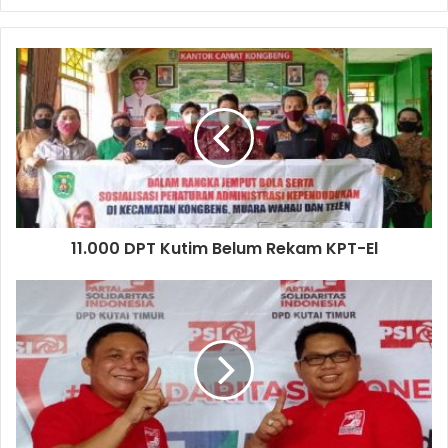
11.000 DPT Kutim Belum Rekam KPT-El