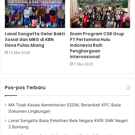
Lanal Sangatta Gelar Bakti
Enam Program CSR Grup
Sosial dan MBG di KBN
PT Pertamina Hulu
Desa Pulau Miang
Indonesia Raih
Penghargaan
13 Mei 2026
Internasional
7 Mei 2026
Pos-pos Terbaru
MA Tolak Kasasi Kementerian ESDM, Beranikah KPC Buka
Dokumen Lingkungan
Lanal Sangatta Buka Pelatihan Bela Negara KKRI SMK Negeri
2 Bontang