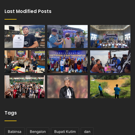
Last Modified Posts
Tags
Babinsa
Bengalon
Bupati Kutim
dan