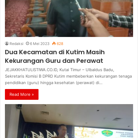
Redaksi
6 Mei 2023
628
Dua Kecamatan di Kutim Masih
Kekurangan Guru dan Perawat
JEJAKKHATULISTIWA.CO.ID, Kutai Timur – Ulbaldus Badu,
Sekretaris Komisi B DPRD Kutim membeberkan kekurangan tenaga
pendidikan (guru) hingga kesehatan (perawat) di…
Read More »