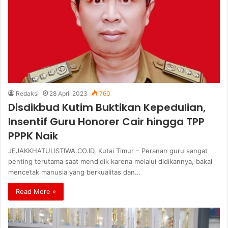
Redaksi
28 April 2023
760
Disdikbud Kutim Buktikan Kepedulian,
Insentif Guru Honorer Cair hingga TPP
PPPK Naik
JEJAKKHATULISTIWA.CO.ID, Kutai Timur – Peranan guru sangat
penting terutama saat mendidik karena melalui didikannya, bakal
mencetak manusia yang berkualitas dan…
Read More »