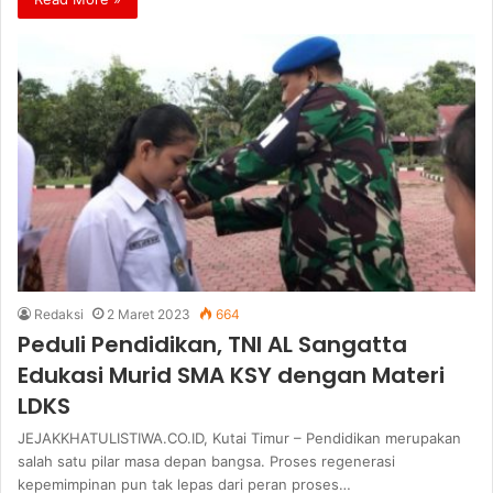
Redaksi
2 Maret 2023
664
Peduli Pendidikan, TNI AL Sangatta
Edukasi Murid SMA KSY dengan Materi
LDKS
JEJAKKHATULISTIWA.CO.ID, Kutai Timur – Pendidikan merupakan
salah satu pilar masa depan bangsa. Proses regenerasi
kepemimpinan pun tak lepas dari peran proses…