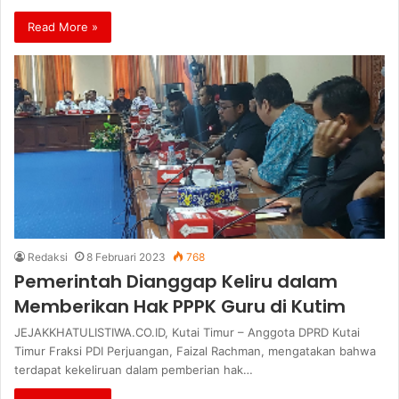
Read More »
Redaksi
8 Februari 2023
768
Pemerintah Dianggap Keliru dalam
Memberikan Hak PPPK Guru di Kutim
JEJAKKHATULISTIWA.CO.ID, Kutai Timur – Anggota DPRD Kutai
Timur Fraksi PDI Perjuangan, Faizal Rachman, mengatakan bahwa
terdapat kekeliruan dalam pemberian hak…