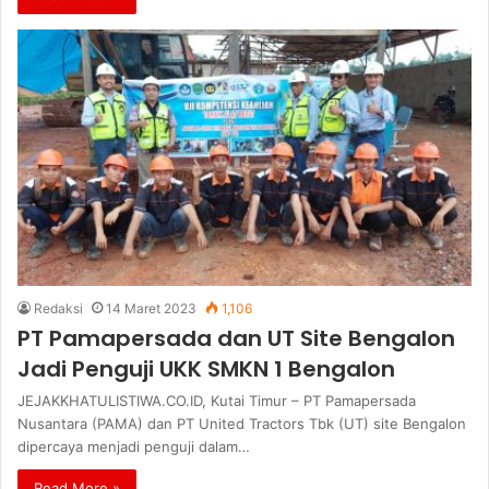
Redaksi
14 Maret 2023
1,106
PT Pamapersada dan UT Site Bengalon
Jadi Penguji UKK SMKN 1 Bengalon
JEJAKKHATULISTIWA.CO.ID, Kutai Timur – PT Pamapersada
Nusantara (PAMA) dan PT United Tractors Tbk (UT) site Bengalon
dipercaya menjadi penguji dalam…
Read More »