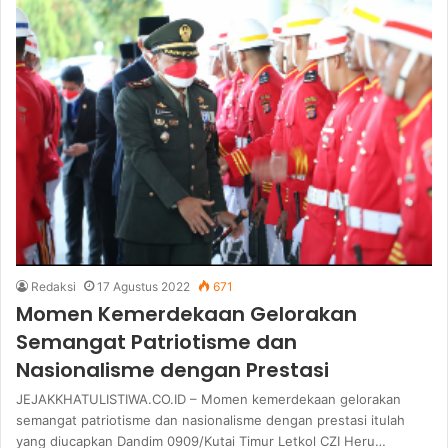
Redaksi
17 Agustus 2022
671
Momen Kemerdekaan Gelorakan
Semangat Patriotisme dan
Nasionalisme dengan Prestasi
JEJAKKHATULISTIWA.CO.ID – Momen kemerdekaan gelorakan
semangat patriotisme dan nasionalisme dengan prestasi itulah
yang diucapkan Dandim 0909/Kutai Timur Letkol CZI Heru…