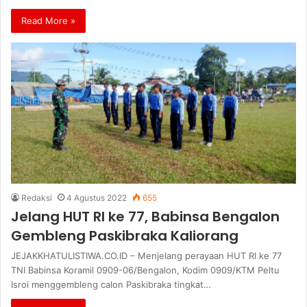
Read More »
Redaksi
4 Agustus 2022
655
Jelang HUT RI ke 77, Babinsa Bengalon
Gembleng Paskibraka Kaliorang
JEJAKKHATULISTIWA.CO.ID – Menjelang perayaan HUT RI ke 77
TNI Babinsa Koramil 0909-06/Bengalon, Kodim 0909/KTM Peltu
Isroi menggembleng calon Paskibraka tingkat…