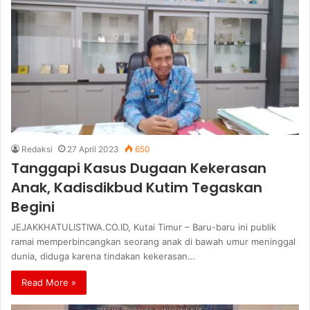
Redaksi
27 April 2023
650
Tanggapi Kasus Dugaan Kekerasan
Anak, Kadisdikbud Kutim Tegaskan
Begini
JEJAKKHATULISTIWA.CO.ID, Kutai Timur – Baru-baru ini publik
ramai memperbincangkan seorang anak di bawah umur meninggal
dunia, diduga karena tindakan kekerasan…
Read More »