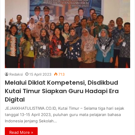
Redaksi
15 April 2023
713
Melalui Diklat Kompetensi, Disdikbud
Kutai Timur Siapkan Guru Hadapi Era
Digital
JEJAKKHATULISTIWA.CO.ID, Kutai Timur – Selama tiga hari sejak
tanggal 13-15 April 2023, puluhan guru mata pelajaran bahasa
Indonesia jenjang Sekolah…
Read More »