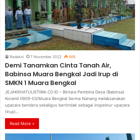
Redaksi
7 November 2022
668
Demi Tanamkan Cinta Tanah Air,
Babinsa Muara Bengkal Jadi Irup di
SMKN 1 Muara Bengkal
JEJAKKHATULISTIWA.CO.ID – Bintara Pembina Desa (Babinsa)
Koramil 0909-03/Muara Bengkal Serma Nanang melaksanakan
upacara bendera sekaligus bertindak sebagai inspektur upacara
(Irup)…
Read More »