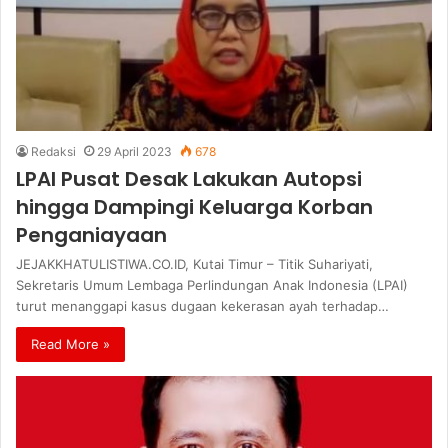
Redaksi
29 April 2023
678
LPAI Pusat Desak Lakukan Autopsi
hingga Dampingi Keluarga Korban
Penganiayaan
JEJAKKHATULISTIWA.CO.ID, Kutai Timur – Titik Suhariyati,
Sekretaris Umum Lembaga Perlindungan Anak Indonesia (LPAI)
turut menanggapi kasus dugaan kekerasan ayah terhadap…
Read More »