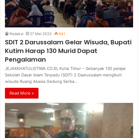
Redaksi
27 Mei 2023
641
SDIT 2 Darussalam Gelar Wisuda, Bupati
Kutim Harap 130 Murid Dapat
Pengalaman
JEJAKKHATULISTIWA.CO.ID, Kutai Timur – Sebanyak 130 pelajar
Sekolah Dasar Islam Terpadu (SDIT) 2 Daarussalam mengikuti
wisuda Ruang Akasia Gedung Serba…
Read More »