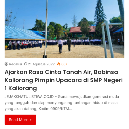
Redaksi
21 Agustus 2022
667
Ajarkan Rasa Cinta Tanah Air, Babinsa
Kaliorang Pimpin Upacara di SMP Negeri
1 Kaliorang
JEJAKKHATULISTIWA.CO.ID – Guna mewujudkan generasi muda
yang tangguh dan siap menyongsong tantangan hidup di masa
yang akan datang, Kodim 0909/KTM…
Read More »