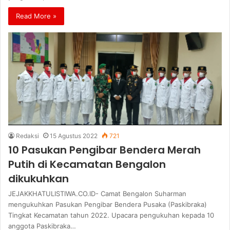
Read More »
Redaksi
15 Agustus 2022
721
10 Pasukan Pengibar Bendera Merah
Putih di Kecamatan Bengalon
dikukuhkan
JEJAKKHATULISTIWA.CO.ID- Camat Bengalon Suharman
mengukuhkan Pasukan Pengibar Bendera Pusaka (Paskibraka)
Tingkat Kecamatan tahun 2022. Upacara pengukuhan kepada 10
anggota Paskibraka…