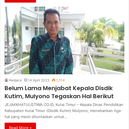
Redaksi
14 April 2023
1,314
Belum Lama Menjabat Kepala Disdik
Kutim, Mulyono Tegaskan Hal Berikut
JEJAKKHATULISTIWA.CO.ID, Kutai Timur – Kepala Dinas Pendidikan
Kabupaten Kutai Timur (Disdik Kutim) Mulyono, menekankan tiga
hal yang mesti dituntaskan untuk…
Read More »