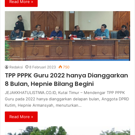
Read More »
Redaksi
8 Februari 2023
750
TPP PPPK Guru 2022 hanya Dianggarkan
8 Bulan, Hepnie Bilang Begini
JEJAKKHATULISTIWA.CO.ID, Kutai Timur – Mendengar TPP PPPK
Guru pada 2022 hanya dianggarkan delapan bulan, Anggota DPRD
Kutim, Hepnie Armansyah, menuturkan…
Read More »