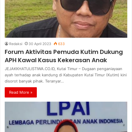
Redaksi
30 April 2023
633
Forum Aktivitas Pemuda Kutim Dukung
APH Kawal Kasus Kekerasan Anak
JEJAKKHATULISTIWA.CO.ID, Kutai Timur – Dugaan penganiayaan
ayah terhadap anak kandung di Kabupaten Kutai Timur (Kutim) kini
disorot banyak pihak. Teranyar…
Read More »