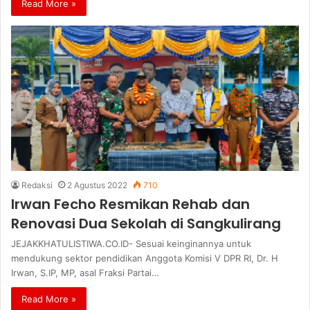
Read More »
Redaksi
2 Agustus 2022
710
Irwan Fecho Resmikan Rehab dan
Renovasi Dua Sekolah di Sangkulirang
JEJAKKHATULISTIWA.CO.ID- Sesuai keinginannya untuk
mendukung sektor pendidikan Anggota Komisi V DPR RI, Dr. H
Irwan, S.IP, MP, asal Fraksi Partai…
Read More »