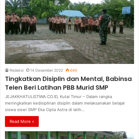
Redaksi
14 Desember 2022
646
Tingkatkan Disiplin dan Mental, Babinsa
Telen Beri Latihan PBB Murid SMP
JEJAKKHATULISTIWA.CO.ID, Kutai Timur – Dalam rangka
meningkatkan kedisiplinan disiplin dalam melaksanakan belajar
siswa siswi SMP Eka Cipta Astra di latih…
Read More »