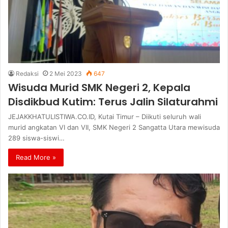
Redaksi
2 Mei 2023
647
Wisuda Murid SMK Negeri 2, Kepala
Disdikbud Kutim: Terus Jalin Silaturahmi
JEJAKKHATULISTIWA.CO.ID, Kutai Timur – Diikuti seluruh wali
murid angkatan VI dan VII, SMK Negeri 2 Sangatta Utara mewisuda
289 siswa-siswi…
Read More »