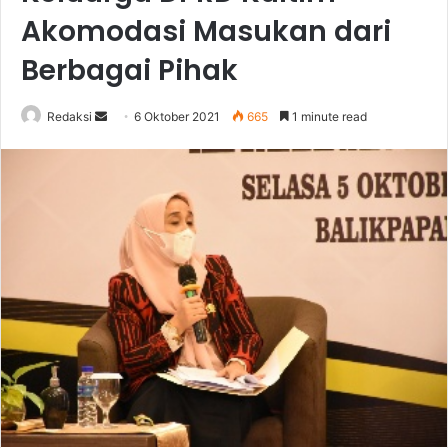
Akomodasi Masukan dari
Berbagai Pihak
Send
Redaksi
6 Oktober 2021
665
1 minute read
an
email