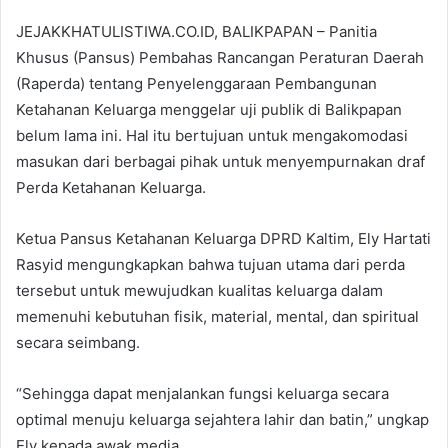
JEJAKKHATULISTIWA.CO.ID, BALIKPAPAN – Panitia
Khusus (Pansus) Pembahas Rancangan Peraturan Daerah
(Raperda) tentang Penyelenggaraan Pembangunan
Ketahanan Keluarga menggelar uji publik di Balikpapan
belum lama ini. Hal itu bertujuan untuk mengakomodasi
masukan dari berbagai pihak untuk menyempurnakan draf
Perda Ketahanan Keluarga.
Ketua Pansus Ketahanan Keluarga DPRD Kaltim, Ely Hartati
Rasyid mengungkapkan bahwa tujuan utama dari perda
tersebut untuk mewujudkan kualitas keluarga dalam
memenuhi kebutuhan fisik, material, mental, dan spiritual
secara seimbang.
“Sehingga dapat menjalankan fungsi keluarga secara
optimal menuju keluarga sejahtera lahir dan batin,” ungkap
Ely kepada awak media.