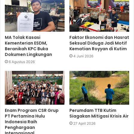
MA Tolak Kasasi
Faktor Ekonomi dan Hasrat
Kementerian ESDM,
Seksual Diduga Jadi Motif
Beranikah KPC Buka
Kematian Royyan di Kutim
Dokumen Lingkungan
4 Juni 2026
6 Agustus 2026
Enam Program CSR Grup
Perumdam TTB Kutim
PT Pertamina Hulu
Siagakan Mitigasi Krisis Air
Indonesia Raih
27 April 2026
Penghargaan
Internasional