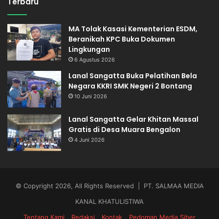
Terbaru
MA Tolak Kasasi Kementerian ESDM,
Beranikah KPC Buka Dokumen
Lingkungan
6 Agustus 2026
Lanal Sangatta Buka Pelatihan Bela
Negara KKRI SMK Negeri 2 Bontang
10 Juni 2026
Lanal Sangatta Gelar Khitan Massal
Gratis di Desa Muara Bengalon
4 Juni 2026
© Copyright 2026, All Rights Reserved | PT. SALMAA MEDIA
KANAL KHATULISTIWA
Tentang Kami
Redaksi
Kontak
Pedoman Media Siber