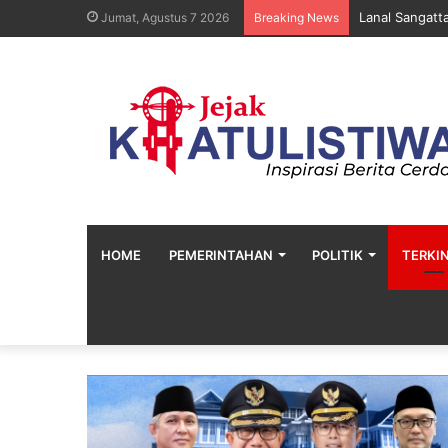
Lanal Sangatt
Jumat, Agustus 7 2026
Breaking News
HOME
PEMERINTAHAN
POLITIK
TERKIN