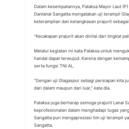
Dalam kesempatannya, Palaksa Mayor Laut (P) H
Danlanal Sangatta mengatakan uji terampil Gl
keterampilan dan ketangkasan prajurit sebagai 
“Kecakapan prajurit akan dinilai dari tingkat p
Melalui kegiatan ini kata Palaksa untuk meng
handal dapat terwujud. Karena dengan kema
serta fungsi TNI AL.
“Dengan uji Glagaspur sebagi persiapan kita 
dari dalam maupun dari luar,” kata dia.
Palaksa juga berharap semoga prajurit Lanal 
keprofesionalan dalam menghadapi tugas yang
Sangatta pun mengapresiasi tim uji terampil y
Sangatta.