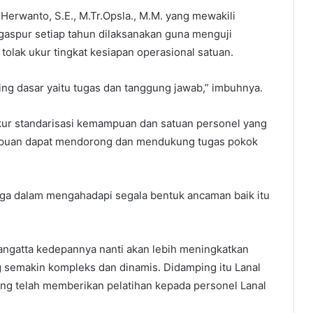
erwanto, S.E., M.Tr.Opsla., M.M. yang mewakili
agaspur setiap tahun dilaksanakan guna menguji
tolak ukur tingkat kesiapan operasional satuan.
aling dasar yaitu tugas dan tanggung jawab,” imbuhnya.
ukur standarisasi kemampuan dan satuan personel yang
mpuan dapat mendorong dan mendukung tugas pokok
juga dalam mengahadapi segala bentuk ancaman baik itu
Sangatta kedepannya nanti akan lebih meningkatkan
 semakin kompleks dan dinamis. Didamping itu Lanal
ang telah memberikan pelatihan kepada personel Lanal