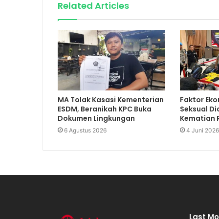
Related Articles
MA Tolak Kasasi Kementerian
Faktor Eko
ESDM, Beranikah KPC Buka
Seksual Di
Dokumen Lingkungan
Kematian R
6 Agustus 2026
4 Juni 2026
Last Mo