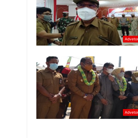
Advetor
Advetor