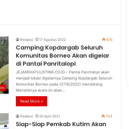
Redaksi
17 Agustus 2022
676
Camping Kopdargab Seluruh
Komunitas Borneo Akan digelar
di Pantai Panritalopi
JEJAKKHATULISTIWA.CO.ID – Pantai Panritalopi akan
menjadi lokasi digelarnya Camping Kopdargab Seluruh
Komunitas Borneo pada (27/8/2022) mendatang.
tim
Menariknya acara ini akan…
Read More »
Redaksi
26 April 2021
704
Siap-Siap Pemkab Kutim Akan