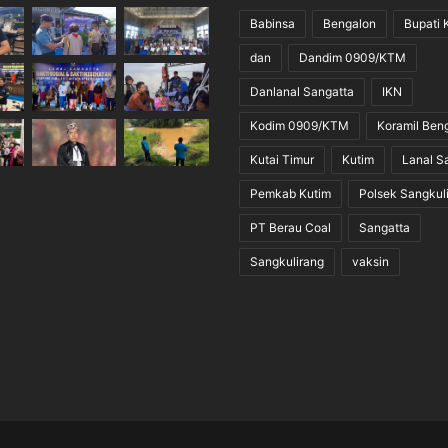
Babinsa
Bengalon
Bupati 
dan
Dandim 0909/KTM
Danlanal Sangatta
IKN
Kodim 0909/KTM
Koramil Ben
Kutai Timur
Kutim
Lanal S
Pemkab Kutim
Polsek Sangkul
PT Berau Coal
Sangatta
Sangkulirang
vaksin