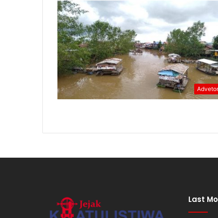
Advetor
Last Mo