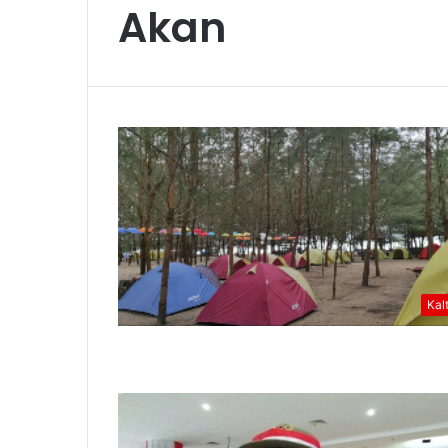
Akan
Kal