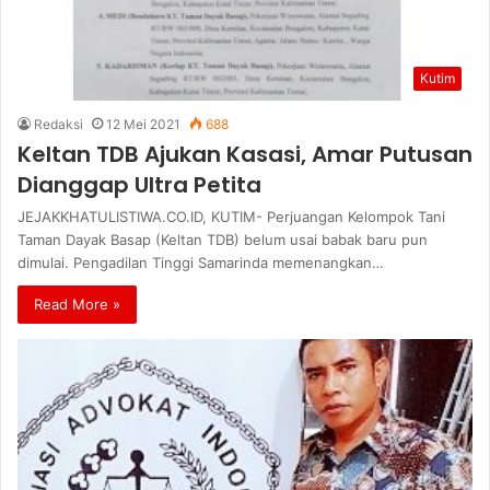
Kutim
Redaksi
12 Mei 2021
688
Keltan TDB Ajukan Kasasi, Amar Putusan
Dianggap Ultra Petita
JEJAKKHATULISTIWA.CO.ID, KUTIM- Perjuangan Kelompok Tani
Taman Dayak Basap (Keltan TDB) belum usai babak baru pun
dimulai. Pengadilan Tinggi Samarinda memenangkan…
Read More »