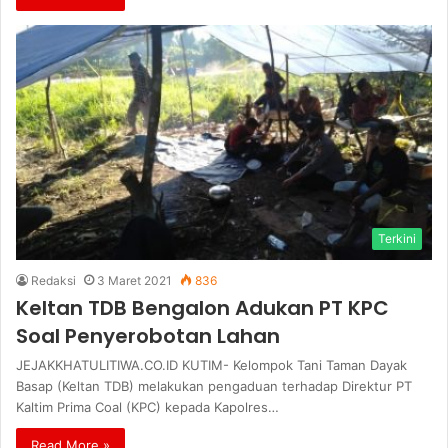
Terkini
Redaksi
3 Maret 2021
836
Keltan TDB Bengalon Adukan PT KPC
Soal Penyerobotan Lahan
JEJAKKHATULITIWA.CO.ID KUTIM- Kelompok Tani Taman Dayak
Basap (Keltan TDB) melakukan pengaduan terhadap Direktur PT
Kaltim Prima Coal (KPC) kepada Kapolres…
Read More »