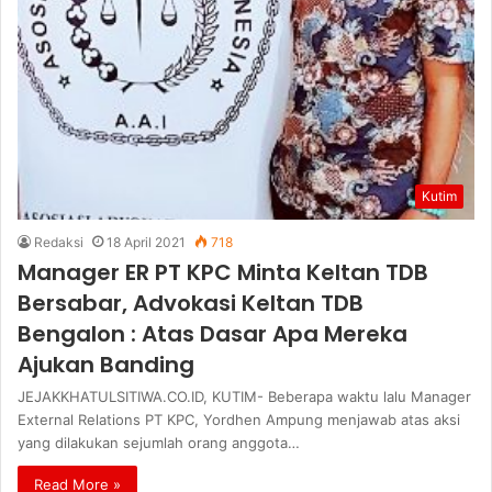
Kutim
Redaksi
18 April 2021
718
Manager ER PT KPC Minta Keltan TDB
Bersabar, Advokasi Keltan TDB
Bengalon : Atas Dasar Apa Mereka
Ajukan Banding
JEJAKKHATULSITIWA.CO.ID, KUTIM- Beberapa waktu lalu Manager
External Relations PT KPC, Yordhen Ampung menjawab atas aksi
yang dilakukan sejumlah orang anggota…
Read More »