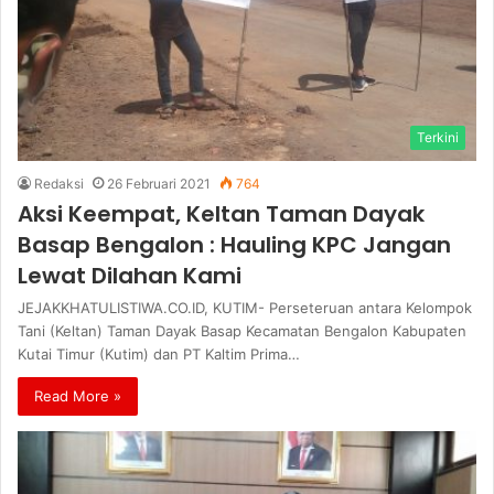
Terkini
Redaksi
26 Februari 2021
764
Aksi Keempat, Keltan Taman Dayak
Basap Bengalon : Hauling KPC Jangan
Lewat Dilahan Kami
JEJAKKHATULISTIWA.CO.ID, KUTIM- Perseteruan antara Kelompok
Tani (Keltan) Taman Dayak Basap Kecamatan Bengalon Kabupaten
Kutai Timur (Kutim) dan PT Kaltim Prima…
Read More »