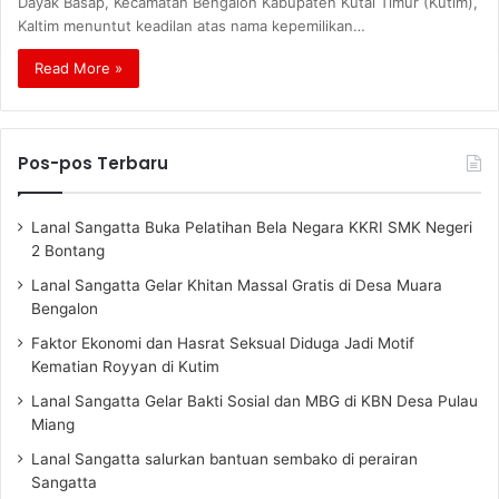
Dayak Basap, Kecamatan Bengalon Kabupaten Kutai Timur (Kutim),
Kaltim menuntut keadilan atas nama kepemilikan…
Read More »
Pos-pos Terbaru
Lanal Sangatta Buka Pelatihan Bela Negara KKRI SMK Negeri
2 Bontang
Lanal Sangatta Gelar Khitan Massal Gratis di Desa Muara
Bengalon
Faktor Ekonomi dan Hasrat Seksual Diduga Jadi Motif
Kematian Royyan di Kutim
Lanal Sangatta Gelar Bakti Sosial dan MBG di KBN Desa Pulau
Miang
Lanal Sangatta salurkan bantuan sembako di perairan
Sangatta