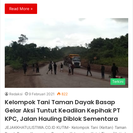
Read More »
Terkini
Redaksi
9 Februari 2021
822
Kelompok Tani Taman Dayak Basap
Gelar Aksi Tuntut Keadilan Kepihak PT
KPC, Jalan Hauling Diblok Sementara
JEJAKKHATULISTIWA.CO.ID KUTIM- Kelompok Tani (Keltan) Taman