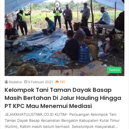
Terkini
Redaksi
9 Februari 2021
761
Kelompok Tani Taman Dayak Basap
Masih Bertahan Di Jalur Hauling Hingga
PT KPC Mau Menemui Mediasi
JEJAKKHATULISTIWA.CO.ID KUTIM- Perjuangan Kelompok Tani
Taman Dayak Basap Kecamatan Bengalon Kabupaten Kutai Timur
(Kutim), Kaltim masih belum berhasil. Sekelompok masyarakat…