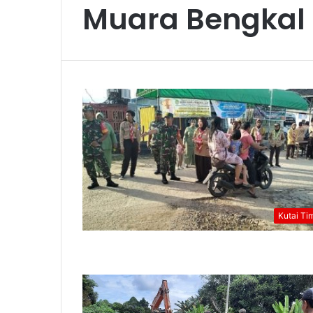
Muara Bengkal
Kutai Ti